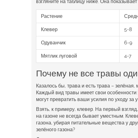
взгляните на таблицу ниже. Она показывает
Растение
Средн
Клевер
5-8
Одуванчик
6-9
Мятлик луговой
4-7
Почему не все травы од
Казалось бы, трава и есть трава – зелёная,
Каждый вид травы имеет свои особенности
могут превратить ваши усилия по уходу за 
Взять, к примеру, клевер. На первый взгля
на газоне не всегда бывает уместным. Кле
газона, убирая питательные вещества у дру
зелёного газона?