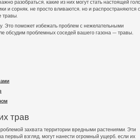
важно разобратьcя, какие из них могут стать настоящей гол
ики и сорняк, не просто вливаются, но и распространяются 
 травы.
у. Это поможет избежать проблем с нежелательными
ле обсудим проблемных соседей вашего газона — травы,
вами
в
ном
их трав
проблемой захвата территории вредными растениями. Эти
на первый взгляд, могут нанести огромный ущерб, если их