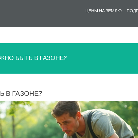
ЦЕНЫ НА ЗЕМЛЮ
ПОДГ
ЖНО БЫТЬ В ГАЗОНЕ?
Ь В ГАЗОНЕ?