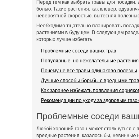
Перед тем как выбрать травы для посадки, 
болью. Такие растения, как клевер, одуванч
невероятной скоростью, вытесняя полезные
Необходимо тщательно планировать посадк
растениями в будущем. В следующем разде
которых лучше избегать.
Проблемные соседи ваших трав
Популярные, но нежелательные растения
Почему не все травы одинаково полезны
Лучшие способы борьбы с вредными тра
Как заранее избежать появления сорняко
Рекомендации по уходу за здоровым газо
Проблемные соседи ваш
Любой хороший газон может столкнуться с 
вредные растения
, казалось бы, невинные 