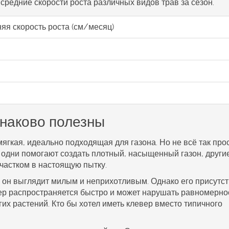
 средние скорости роста различных видов трав за сезон.
яя скорость роста (см/месяц)
инаково полезны
 мягкая, идеально подходящая для газона. Но не всё так прос
: одни помогают создать плотный, насыщенный
газон
, други
участком в настоящую пытку.
д, он выглядит милым и неприхотливым. Однако его присутс
вер распространяется быстро и может нарушать равномерно
гих растений. Кто бы хотел иметь клевер вместо типичного