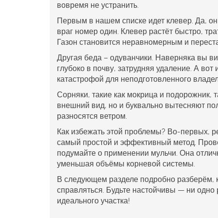
вовремя не устранить.
Первым в нашем списке идет клевер. Да, он 
враг номер один. Клевер растёт быстро, тр
Газон становится неравномерным и переста
Другая беда – одуванчики. Наверняка вы ви
глубоко в почву, затрудняя удаление. А во
катастрофой для неподготовленного владел
Сорняки, такие как мокрица и подорожник, 
внешний вид, но и буквально вытесняют п
разносятся ветром.
Как избежать этой проблемы? Во-первых, р
самый простой и эффективный метод. Прове
подумайте о применении мульчи. Она отлич
уменьшая объёмы корневой системы.
В следующем разделе подробно разберём, 
справляться. Будьте настойчивы — ни одн
идеального участка!