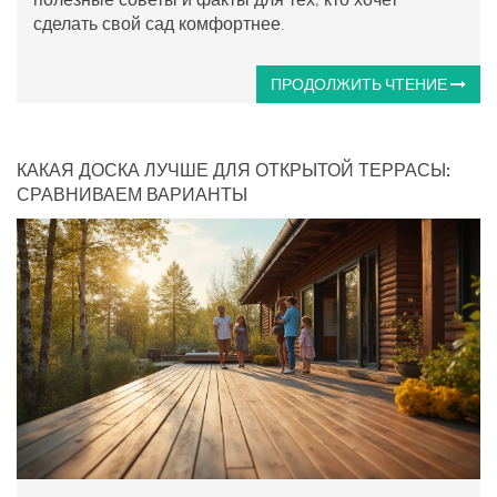
сделать свой сад комфортнее.
ПРОДОЛЖИТЬ ЧТЕНИЕ
КАКАЯ ДОСКА ЛУЧШЕ ДЛЯ ОТКРЫТОЙ ТЕРРАСЫ:
СРАВНИВАЕМ ВАРИАНТЫ