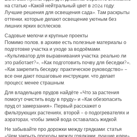
на статью «Какой нейтральный цвет в 2024 году:
Лучшие решения для освещения сада». Там раскрыты
оттенки, которые делают освещение уютным без
лишних ярких всплесков.
Садовые мелочи и крупные проекты
Помимо полов, в архиве есть полезные материалы о
подготовке участка и уходе за водоёмами.
«Культиватор для выравнивания участка: реально ли
это работает?», «Как подготовить почву для беседки?»,
«Как закрепить беседку: практическое руководство» –
все они дают пошаговые инструкции, что делает
процесс менее страшным.
Для владельцев прудов найдёте «Что за растения
помогут очистить воду в пруду» и «Как обезопасить
пруд от замерзания». Первый расскажет о
фильтрующих растениях, второй – о подогревателях и
аэраторах, чтобы зимой вода оставалась жидкой.
Не забывайте про дорожки между грядками: статья
«Чем закрыть проходы между грядками: лучшие идеи»