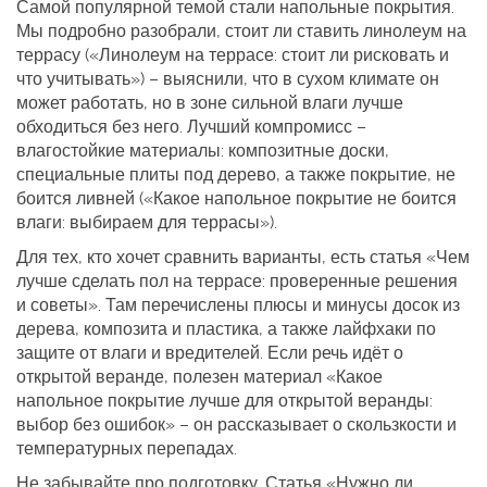
Самой популярной темой стали напольные покрытия.
Мы подробно разобрали, стоит ли ставить линолеум на
террасу («Линолеум на террасе: стоит ли рисковать и
что учитывать») – выяснили, что в сухом климате он
может работать, но в зоне сильной влаги лучше
обходиться без него. Лучший компромисс –
влагостойкие материалы: композитные доски,
специальные плиты под дерево, а также покрытие, не
боится ливней («Какое напольное покрытие не боится
влаги: выбираем для террасы»).
Для тех, кто хочет сравнить варианты, есть статья «Чем
лучше сделать пол на террасе: проверенные решения
и советы». Там перечислены плюсы и минусы досок из
дерева, композита и пластика, а также лайфхаки по
защите от влаги и вредителей. Если речь идёт о
открытой веранде, полезен материал «Какое
напольное покрытие лучше для открытой веранды:
выбор без ошибок» – он рассказывает о скользкости и
температурных перепадах.
Не забывайте про подготовку. Статья «Нужно ли