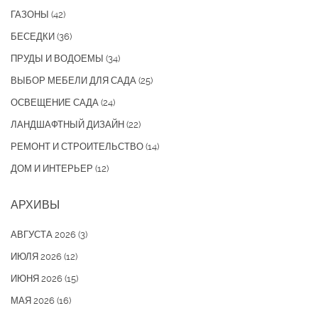
ГАЗОНЫ
(42)
БЕСЕДКИ
(36)
ПРУДЫ И ВОДОЕМЫ
(34)
ВЫБОР МЕБЕЛИ ДЛЯ САДА
(25)
ОСВЕЩЕНИЕ САДА
(24)
ЛАНДШАФТНЫЙ ДИЗАЙН
(22)
РЕМОНТ И СТРОИТЕЛЬСТВО
(14)
ДОМ И ИНТЕРЬЕР
(12)
АРХИВЫ
АВГУСТА 2026
(3)
ИЮЛЯ 2026
(12)
ИЮНЯ 2026
(15)
МАЯ 2026
(16)