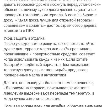
давать террасной доске высохнуть перед установкой»
объясняет, почему сухие доски дольше служат и как
проверить готовность материала. А если выбираете
доску, «Какая доска лучше для открытой террасы:
сравниваем варианты» даст быстрый обзор дерева,
композита и ПВХ.
Уход, защита и отделка
После укладки важно решить, как её покрыть. «Что
лучше для террасы: масло или лак?» сравнивает
проникающие и поверхностные средства, советует,
когда использовать каждый из них. Если хотите
быстрый и надёжный вариант, «Чем покрывают
террасную доску из лиственницы?» предлагает
проверенные масла и антисептики.
Для тех, кто планирует более экономное решение,
«Линолеум на террасе» показывает, какие типы
линолеума выдерживают перепады температур, и
когда лучше заменить покрытие.
Если вам нужны идеи для дизайна, обратите внимание