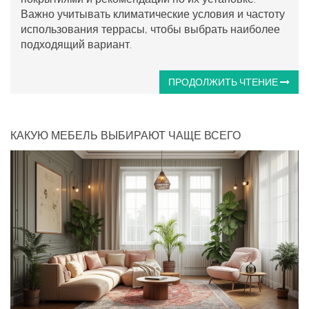
Важно учитывать климатические условия и частоту
использования террасы, чтобы выбрать наиболее
подходящий вариант.
ПРОДОЛЖИТЬ ЧТЕНИЕ
КАКУЮ МЕБЕЛЬ ВЫБИРАЮТ ЧАЩЕ ВСЕГО