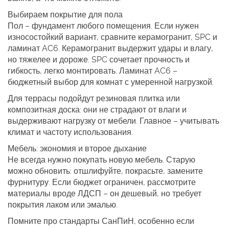
Выбираем покрытие для пола
Пол – фундамент любого помещения. Если нужен
износостойкий вариант, сравните керамогранит, SPC и
ламинат AC6. Керамогранит выдержит удары и влагу,
но тяжелее и дороже. SPC сочетает прочность и
гибкость, легко монтировать. Ламинат AC6 –
бюджетный выбор для комнат с умеренной нагрузкой.
Для террасы подойдут резиновая плитка или
композитная доска: они не страдают от влаги и
выдерживают нагрузку от мебели. Главное – учитывать
климат и частоту использования.
Мебель: экономия и второе дыхание
Не всегда нужно покупать новую мебель. Старую
можно обновить: отшлифуйте, покрасьте, замените
фурнитуру. Если бюджет ограничен, рассмотрите
материалы вроде ЛДСП – он дешевый, но требует
покрытия лаком или эмалью.
Помните про стандарты СанПиН, особенно если