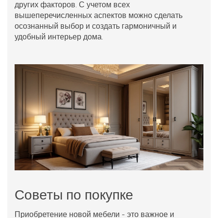
других факторов. С учетом всех
вышеперечисленных аспектов можно сделать
осознанный выбор и создать гармоничный и
удобный интерьер дома.
Советы по покупке
Приобретение новой мебели - это важное и