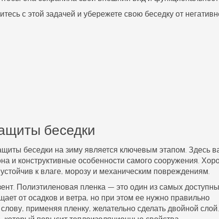
тесь с этой задачей и убережете свою беседку от негативн
ащиты беседки
защиты беседки на зиму является ключевым этапом. Здесь 
она и конструктивные особенности самого сооружения. Хо
устойчив к влаге, морозу и механическим повреждениям.
зент.
Полиэтиленовая пленка
— это один из самых доступны
ает от осадков и ветра, но при этом ее нужно правильно
 слову, применяя пленку, желательно сделать двойной слой