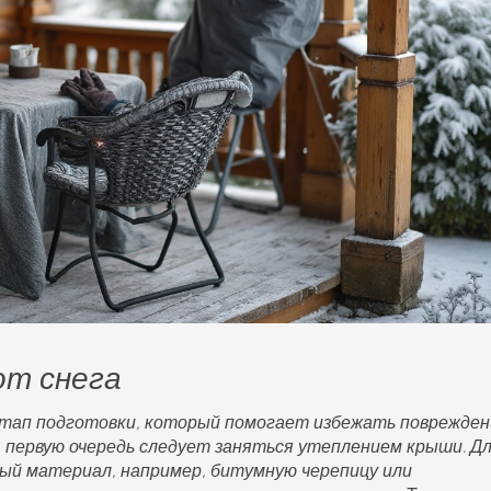
от снега
этап подготовки, который помогает избежать поврежден
В первую очередь следует заняться утеплением крыши. Д
ный материал, например, битумную черепицу или