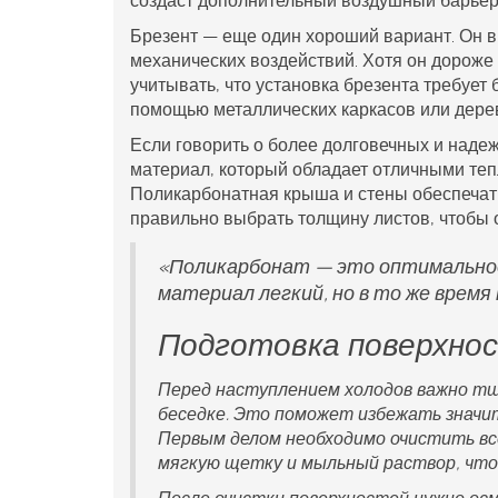
создаст дополнительный воздушный барьер
Брезент — еще один хороший вариант. Он вы
механических воздействий. Хотя он дороже 
учитывать, что установка брезента требует
помощью металлических каркасов или дере
Если говорить о более долговечных и наде
материал, который обладает отличными те
Поликарбонатная крыша и стены обеспечат 
правильно выбрать толщину листов, чтобы 
«Поликарбонат — это оптимальное
материал легкий, но в то же время
Подготовка поверхнос
Перед наступлением холодов важно т
беседке. Это поможет избежать значи
Первым делом необходимо очистить все
мягкую щетку и мыльный раствор, чтоб