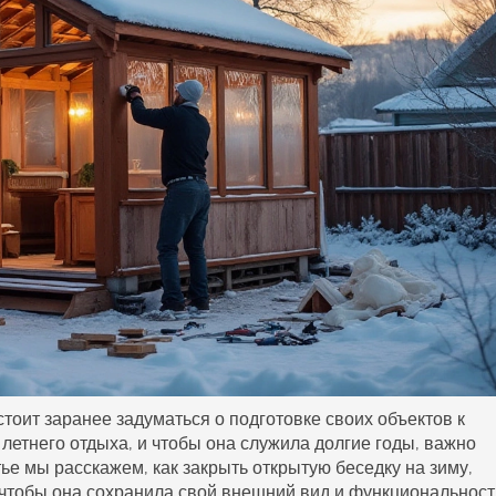
тоит заранее задуматься о подготовке своих объектов к
 летнего отдыха, и чтобы она служила долгие годы, важно
тье мы расскажем, как закрыть открытую беседку на зиму,
чтобы она сохранила свой внешний вид и функциональност