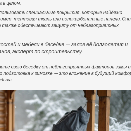
 в целом.
пользовать специальные покрытия, которые надёжно
ример, тентовая ткань или поликарбонатные панели. Они
 а также обеспечивают защиту от неблагоприятных
остей и мебели в беседке — залог её долголетия и
анов, эксперт по строительству.
тите свою беседку от неблагоприятных факторов зимы и
о подготовка к зимовке — это вложение в будущий комф
дыха.