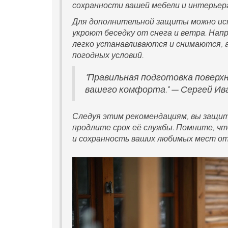
сохранности вашей мебели и интерьера
Для дополнительной защиты можно ис
укроют беседку от снега и ветра. Нап
легко устанавливаются и снимаются,
погодных условий.
"Правильная подготовка поверхн
вашего комфорта." — Сергей Ив
Следуя этим рекомендациям, вы защи
продлите срок её службы. Помните, чт
и сохранность ваших любимых мест от