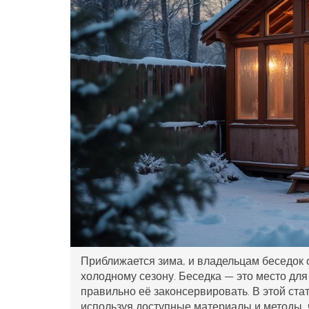
Приближается зима, и владельцам беседок с
холодному сезону. Беседка — это место для
правильно её законсервировать. В этой ста
используя доступные материалы и методы, 