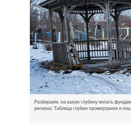
Разбираем, на какую глубину копать фундаме
региона. Таблица глубин промерзания и пош