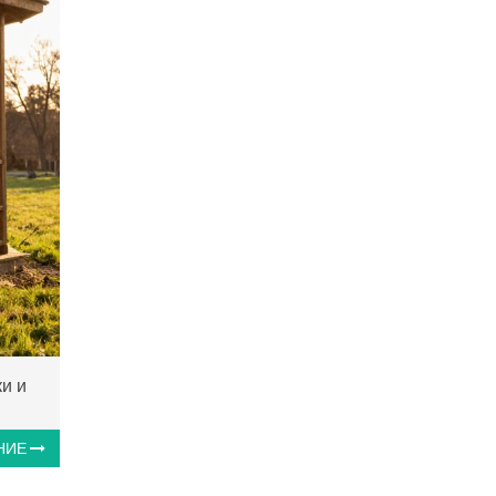
ки и
НИЕ