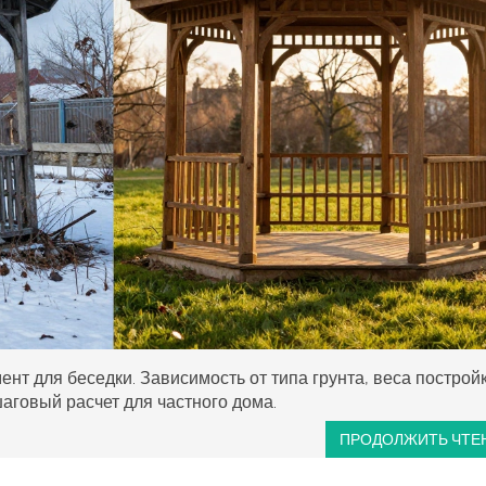
нт для беседки. Зависимость от типа грунта, веса построй
аговый расчет для частного дома.
ПРОДОЛЖИТЬ ЧТЕ