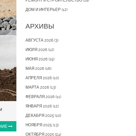
РЕМОНТ И СТРОИТЕЛЬСТВО
(14)
ДОМ И ИНТЕРЬЕР
(12)
АРХИВЫ
АВГУСТА 2026
(3)
ИЮЛЯ 2026
(12)
ИЮНЯ 2026
(15)
МАЯ 2026
(16)
АПРЕЛЯ 2026
(10)
МАРТА 2026
(13)
ФЕВРАЛЯ 2026
(11)
ЯНВАРЯ 2026
(12)
м
ДЕКАБРЯ 2025
(10)
НОЯБРЯ 2025
(13)
НИЕ
ОКТЯБРЯ 2025
(24)