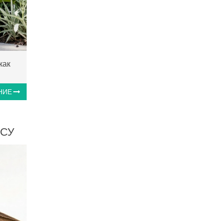
как
НИЕ
ЕСУ