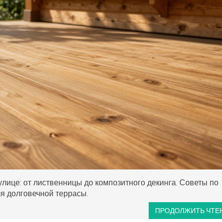
лице: от лиственницы до композитного декинга. Советы по
ля долговечной террасы.
ПРОДОЛЖИТЬ ЧТЕ