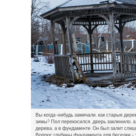
Вы когда-нибудь замечали, как старые дере
зимы? Пол перекосился, дверь заклинило, а
дерева, а в фундаменте. Он был залит слиш
Вопрос
глубины фундамента для беседки
- 