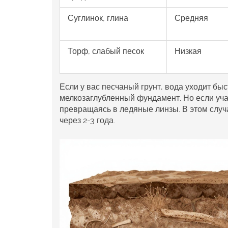
Суглинок, глина
Средняя
Торф, слабый песок
Низкая
Если у вас песчаный грунт, вода уходит бы
мелкозаглубленный фундамент. Но если уча
превращаясь в ледяные линзы. В этом случ
через 2-3 года.