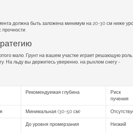
мента должна быть заложена минимум на 20-30 см ниже ур
 прочности.
тратегию
этого мало. Грунт на вашем участке играет решающую роль.
егу. На льду вы держитесь уверенно, на рыхлом снегу -
Рекомендуемая глубина
Риск
пучения
я
Минимальная (30-50 см)
Отсутству
До уровня промерзания
Низкий