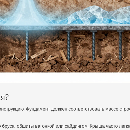
ая?
онструкцию. Фундамент должен соответствовать массе стро
 бруса, обшиты вагонкой или сайдингом. Крыша часто легк