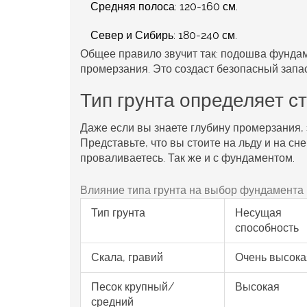
Средняя полоса:
120-160 см.
Север и Сибирь:
180-240 см.
Общее правило звучит так: подошва фунда
промерзания. Это создаст безопасный запас
Тип грунта определяет с
Даже если вы знаете глубину промерзания, 
Представьте, что вы стоите на льду и на сн
проваливаетесь. Так же и с фундаментом.
Влияние типа грунта на выбор фундамента
Тип грунта
Несущая
способность
Скала, гравий
Очень высока
Песок крупный/
Высокая
средний