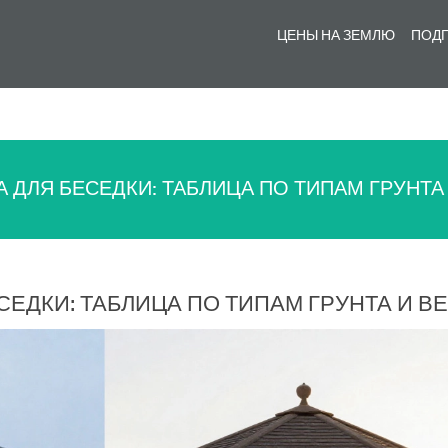
ЦЕНЫ НА ЗЕМЛЮ
ПОДГ
 ДЛЯ БЕСЕДКИ: ТАБЛИЦА ПО ТИПАМ ГРУНТА
ЕДКИ: ТАБЛИЦА ПО ТИПАМ ГРУНТА И В