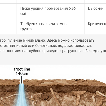
Ниже уровня промерзания (+20
Высокий
см)
Требуется сваи или замена
Критичес
грунта
стро, пучение минимально. Здесь можно использовать
сток глинистый или болотистый, вода застаивается,
ае экономия на глубине приведет к разрушению беседки уж