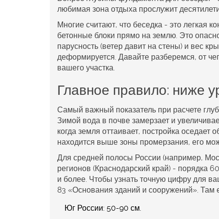
любимая зона отдыха прослужит десятилетия
Многие считают, что беседка - это легкая к
бетонные блоки прямо на землю. Это опасн
парусность (ветер давит на стены) и вес кр
деформируется. Давайте разберемся, от чег
вашего участка.
Главное правило: ниже 
Самый важный показатель при расчете глуб
Зимой вода в почве замерзает и увеличивае
когда земля оттаивает, постройка оседает 
находится выше зоны промерзания, его мож
Для средней полосы России (например, Мос
регионов (Краснодарский край) - порядка 6
и более. Чтобы узнать точную цифру для ва
83 «Основания зданий и сооружений». Там 
Юг России:
50-90 см.