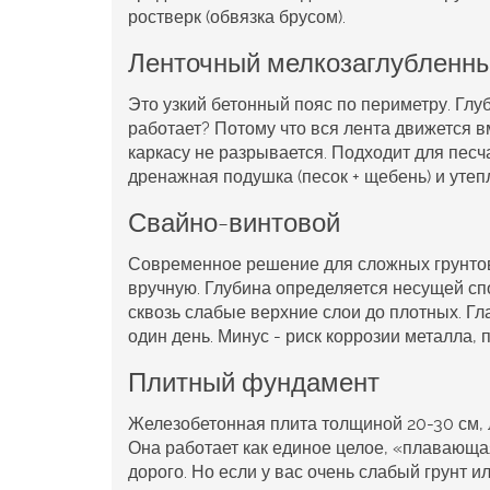
ростверк (обвязка брусом).
Ленточный мелкозаглубленн
Это узкий бетонный пояс по периметру. Глу
работает? Потому что вся лента движется в
каркасу не разрывается. Подходит для песч
дренажная подушка (песок + щебень) и уте
Свайно-винтовой
Современное решение для сложных грунтов
вручную. Глубина определяется несущей спо
сквозь слабые верхние слои до плотных. Гл
один день. Минус - риск коррозии металла,
Плитный фундамент
Железобетонная плита толщиной 20-30 см, л
Она работает как единое целое, «плавающая
дорого. Но если у вас очень слабый грунт и