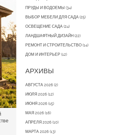
ПРУДЫ И ВОДОЕМЫ
(34)
ВЫБОР МЕБЕЛИ ДЛЯ САДА
(25)
ОСВЕЩЕНИЕ САДА
(24)
ЛАНДШАФТНЫЙ ДИЗАЙН
(22)
РЕМОНТ И СТРОИТЕЛЬСТВО
(14)
ДОМ И ИНТЕРЬЕР
(12)
АРХИВЫ
АВГУСТА 2026
(2)
ИЮЛЯ 2026
(12)
ИЮНЯ 2026
(15)
МАЯ 2026
(16)
й
стве
АПРЕЛЯ 2026
(10)
МАРТА 2026
(13)