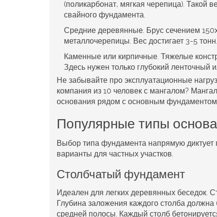
(поликарбонат, мягкая черепица). Такой ве
свайного фундамента.
Средние деревянные.
Брус сечением 150
металлочерепицы. Вес достигает 3-5 тон
Каменные или кирпичные.
Тяжелые констр
Здесь нужен только глубокий ленточный 
Не забывайте про эксплуатационные нагрузк
компания из 10 человек с мангалом? Мангал
основания рядом с основным фундаментом
Популярные типы основа
Выбор типа фундамента напрямую диктует 
варианты для частных участков.
Столбчатый фундамент
Идеален для легких деревянных беседок. Ст
Глубина заложения каждого столба должна 
средней полосы. Каждый столб бетонируется