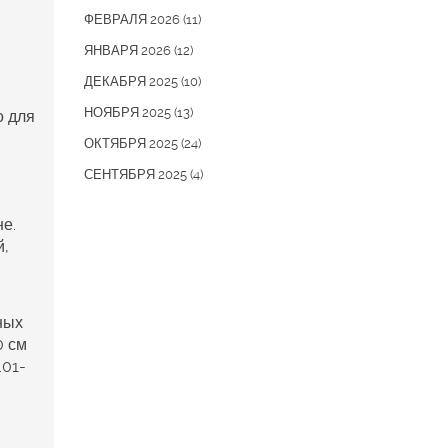
ФЕВРАЛЯ 2026
(11)
ЯНВАРЯ 2026
(12)
ДЕКАБРЯ 2025
(10)
НОЯБРЯ 2025
(13)
о для
ОКТЯБРЯ 2025
(24)
СЕНТЯБРЯ 2025
(4)
не.
й,
ных
0 см
.01-