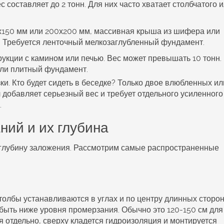
с составляет до 2 тонн. Для них часто хватает столбчатого 
х150 мм или 200х200 мм, массивная крыша из шифера или
н. Требуется ленточный мелкозаглубленный фундамент.
укции с камином или печью. Вес может превышать 10 тонн.
или плитный фундамент.
и. Кто будет сидеть в беседке? Только двое влюбленных ил
 добавляет серьезный вес и требует отдельного усиленного
.
ний и их глубина
глубину заложения. Рассмотрим самые распространенные
олбы устанавливаются в углах и по центру длинных сторон
быть ниже уровня промерзания. Обычно это 120-150 см для
 отдельно, сверху кладется гидроизоляция и монтируется