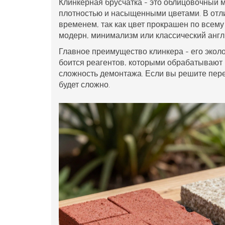
Клинкерная брусчатка
- это
облицовочный м
плотностью и насыщенными цветами
. В от
временем, так как цвет прокрашен по всему
модерн, минимализм или классический англ
Главное преимущество клинкера - его эколо
боится реагентов, которыми обрабатывают р
сложность демонтажа. Если вы решите пере
будет сложно.