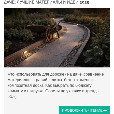
ДАЧЕ: ЛУЧШИЕ МАТЕРИАЛЫ И ИДЕИ 2025
Что использовать для дорожек на даче: сравнение
материалов - гравий, плитка, бетон, камень и
композитная доска. Как выбрать по бюджету,
климату и нагрузке. Советы по укладке и тренды
2025.
ПРОДОЛЖИТЬ ЧТЕНИЕ