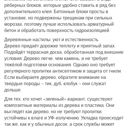
рёберных блоков, которые удобно ставить в ряд без
дополнительного клея. Бетонные блоки просты в
установке, но подвержены трещинам при сильных
морозах, поэтому лучше использовать арматурный
бетон и обработать поверхность гидроизоляцией.
Деревянные настилы: уют и естественность
Дерево придаёт дорожке теплоту и приятный запах.
Подойдёт террасная доска, обработанная под внешние
условия. Дерево легче, чем камень, и не требует
тяжёлой подготовки основания. Однако оно требует
регулярного пропитки антисептиком и защита от гнили.
Если выбираете дерево, обратите внимание на
твердые породы – тик, дуб, клобук – они служат
дольше.
Для тех, кто хочет «зеленый» вариант, существуют
композитные материалы из дерева и пластика. Они
выглядят как дерево, но не требуют пропитки,
устойчивы к влаге и УФ‑излучению. Укладка происходит
так же, как и у обычных досок, а срок службы может