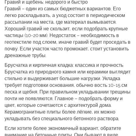
Гравий и щебень: недорого и быстро
Гравий – один из самых бюджетных вариантов. Его
легко раскладывать, а уход состоит в периодическом
рассыпании на места, где материал вымывается.
Хороший гравий не скользит, если подобрать крупные
частицы (10‑20 мм). Недостаток – необходимость в
геотекстиле под слоем, иначе гравий будет проседать в
почву. Если участок часто промокает, стоит установить
дренажные трубы.
Брусчатка и кирпичная кладка: классика и прочность
Брусчатка из природного камня или керамики выглядит
стильно и выдерживает большие нагрузки. Укладка
требует подготовки основания, обычно воcть 10‑15 см
песка и щебня. При правильном укладывании трещины
почти не появляются. Главное – подобрать форму и
цвет, которые сочетаются с архитектурой дома.
Керамогранитные плиты более лёгкие, их можно
укладывать без специального бетонного раствора.
Если хотите более экономичный вариант, обратите
внимание на бетонные плиты. Они бывают в виде