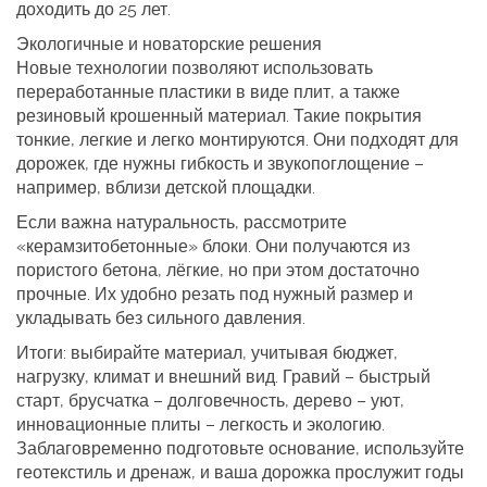
доходить до 25 лет.
Экологичные и новаторские решения
Новые технологии позволяют использовать
переработанные пластики в виде плит, а также
резиновый крошенный материал. Такие покрытия
тонкие, легкие и легко монтируются. Они подходят для
дорожек, где нужны гибкость и звукопоглощение –
например, вблизи детской площадки.
Если важна натуральность, рассмотрите
«керамзитобетонные» блоки. Они получаются из
пористого бетона, лёгкие, но при этом достаточно
прочные. Их удобно резать под нужный размер и
укладывать без сильного давления.
Итоги: выбирайте материал, учитывая бюджет,
нагрузку, климат и внешний вид. Гравий – быстрый
старт, брусчатка – долговечность, дерево – уют,
инновационные плиты – легкость и экологию.
Заблаговременно подготовьте основание, используйте
геотекстиль и дренаж, и ваша дорожка прослужит годы