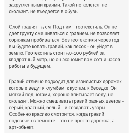
закругленными краями. Такой не колется, не
скользит, не въедается в обувь.
Слой гравия - 5 см. Под ним - геотекстиль. Он не
дает грунту смешиваться с гравием, не позволяет
сорнякам пробиваться. Без геотекстиля через год
вы будете копать гравий, как песок - он уйдет в
землю. Геотекстиль стоит 50-100 рублей за
квадратный метр, но он экономит вам сотни часов
работы в будущем.
Гравий отлично подходит для извилистых дорожек,
которые ведут к клумбам, к кустам, к беседке. Он
мягкий под ногами, хорошо впитывает воду, не
скользит. Можно смешивать гравий разных цветов -
серый, красный, белый - и создавать узоры.
Особенно красиво смотрится, когда гравий
подсвечен в темноте - это не просто дорожка, а
арт-объект.