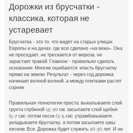
Дорожки из брусчатки -
классика, которая не
устаревает
Брусчатка - это то, что видят на старых улицах
Европы и на дачах, где все сделано «на века». Она
не проседает, не трескается от мороза, не
зарастает травой. Главное - правильно сделать
основание. Многие ошибаются: класть брусчатку
прямо на землю. Результат - через год дорожка
начинает волной волной, а между плитками растет
сорняк.
Правильная технология проста: выкапываете слой
грунта глубиной 15-20 см, засыпаете слой щебня
(5-7 см), потом песок (3-5 см), утрамбовываете,
укладываете брусчатку, а потом засыпаете швы
песком. Все. Дорожка будет служить 20-30 лет. И не