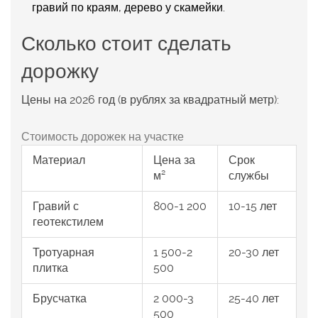
гравий по краям, дерево у скамейки.
Сколько стоит сделать
дорожку
Цены на 2026 год (в рублях за квадратный метр):
Стоимость дорожек на участке
Материал
Цена за
Срок
м²
службы
Гравий с
800-1 200
10-15 лет
геотекстилем
Тротуарная
1 500-2
20-30 лет
плитка
500
Брусчатка
2 000-3
25-40 лет
500