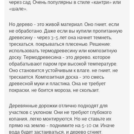
через сад. Очень популярны в стиле «кантри» или
«шале».
Но дерево - это живой материал. Оно гниет, если
не обработано. Даже если вы купили пропитанную
древесину - через 3-5 лет она начнет темнеть,
трескаться, покрываться плесенью. Решение:
использовать
термодревесину
или
композитную
доску
. Термодревесина - это дерево, которое
обрабатывают паром при высокой температуре.
Оно становится устойчивым к влаге, не гниет, не
трескается. Композитная доска - это смесь
древесной муки и пластика. Она не требует
покраски, не боится мороза, не скользит.
Деревянные дорожки отлично подходят для
участков с уклоном. Они не требуют глубокого
копания, легко монтируются. Но не ставьте их
прямо на землю - поднимите на 5-10 см. Иначе
вода будет застаиваться, и дерево сгниет.