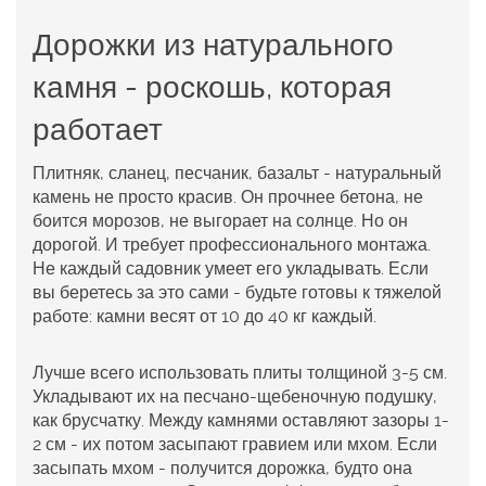
Дорожки из натурального
камня - роскошь, которая
работает
Плитняк, сланец, песчаник, базальт - натуральный
камень не просто красив. Он прочнее бетона, не
боится морозов, не выгорает на солнце. Но он
дорогой. И требует профессионального монтажа.
Не каждый садовник умеет его укладывать. Если
вы беретесь за это сами - будьте готовы к тяжелой
работе: камни весят от 10 до 40 кг каждый.
Лучше всего использовать плиты толщиной 3-5 см.
Укладывают их на песчано-щебеночную подушку,
как брусчатку. Между камнями оставляют зазоры 1-
2 см - их потом засыпают гравием или мхом. Если
засыпать мхом - получится дорожка, будто она