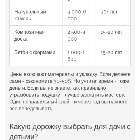
Натуральный
3 000-6
30+ лет
камень
000
Композитная
2 500-4
15-20 лет
доска
000
Бетон с формами
1 000-1
15-20 лет
800
Цены включают материалы и укладку. Если делаете
сами - сэкономите 30-50%. Но учтите: время - тоже
деньги. Если вы не знаете, как правильно
утрамбовать подушку - лучше заплатить мастеру.
Один неправильный слой - и через год вы начнете
все переделывать.
Какую дорожку выбрать для дачи с
детьми?