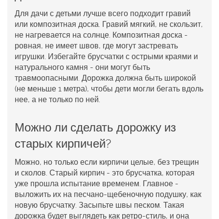
Для дачи с детьми лучше всего подходит гравий
или композитная доска. Гравий мягкий, не скользит,
не нагревается на солнце. Композитная доска -
ровная, не имеет швов, где могут застревать
игрушки. Избегайте брусчатки с острыми краями и
натурального камня - они могут быть
травмоопасными. Дорожка должна быть широкой
(не меньше 1 метра), чтобы дети могли бегать вдоль
нее, а не только по ней.
Можно ли сделать дорожку из
старых кирпичей?
Можно, но только если кирпичи целые, без трещин
и сколов. Старый кирпич - это брусчатка, которая
уже прошла испытание временем. Главное -
выложить их на песчано-щебеночную подушку, как
новую брусчатку. Засыпьте швы песком. Такая
дорожка будет выглядеть как ретро-стиль, и она