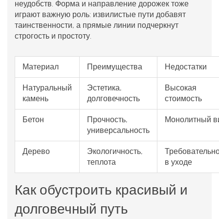
неудобств. Форма и направление дорожек тоже
играют важную роль: извилистые пути добавят
таинственности, а прямые линии подчеркнут
строгость и простоту.
Материал
Преимущества
Недостатки
Натуральный
Эстетика,
Высокая
камень
долговечность
стоимость
Бетон
Прочность,
Монолитный в
универсальность
Дерево
Экологичность,
Требовательно
теплота
в уходе
Как обустроить красивый и
долговечный путь