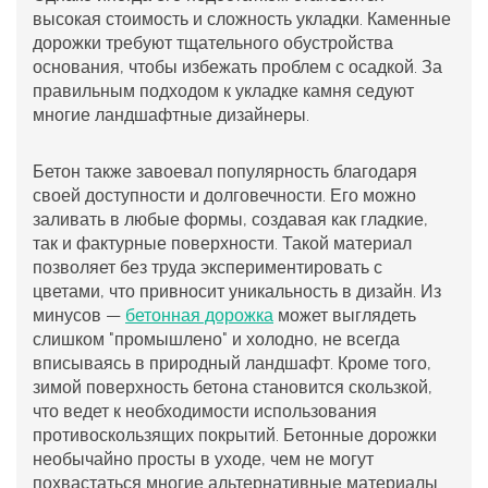
высокая стоимость и сложность укладки. Каменные
дорожки требуют тщательного обустройства
основания, чтобы избежать проблем с осадкой. За
правильным подходом к укладке камня седуют
многие ландшафтные дизайнеры.
Бетон также завоевал популярность благодаря
своей доступности и долговечности. Его можно
заливать в любые формы, создавая как гладкие,
так и фактурные поверхности. Такой материал
позволяет без труда экспериментировать с
цветами, что привносит уникальность в дизайн. Из
минусов —
бетонная дорожка
может выглядеть
слишком "промышлено" и холодно, не всегда
вписываясь в природный ландшафт. Кроме того,
зимой поверхность бетона становится скользкой,
что ведет к необходимости использования
противоскользящих покрытий. Бетонные дорожки
необычайно просты в уходе, чем не могут
похвастаться многие альтернативные материалы.