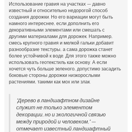
Использование гравия на участках — давно
известный и относительно недорогой способ
создания дорожки. Но его вариации могут быть
намного интереснее, если дополнить его
декоративными элементами или смешать с
другими
материалами для дорожек
. Например,
смесь крупного гравия и мелкой гальки добавит
разнообразие текстуры, а сама дорожка станет
более устойчивой к воде. Для этого также можно
использовать геотекстиль как основу. А если
хочется чуть больше зеленого, допустимо засадить
боковые стороны дорожки низкорослыми
растениями, такими как мох или злак.
"Дерево в ландшафтном дизайне
служит не только элементом
декорации, но и экологичной связью
между природой и человеком," —
отмечает известный ландшафтный