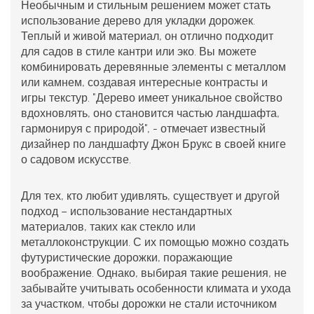
Необычным и стильным решением может стать
использование дерево для укладки
дорожек
.
Теплый и живой материал, он отлично подходит
для садов в стиле кантри или эко. Вы можете
комбинировать деревянные элементы с металлом
или камнем, создавая интересные контрасты и
игры текстур. "Дерево имеет уникальное свойство
вдохновлять, оно становится частью ландшафта,
гармонируя с природой", - отмечает известный
дизайнер по ландшафту Джон Брукс в своей книге
о садовом искусстве.
Для тех, кто любит удивлять, существует и другой
подход – использование нестандартных
материалов, таких как стекло или
металлоконструкции. С их помощью можно создать
футуристические дорожки, поражающие
воображение. Однако, выбирая такие решения, не
забывайте учитывать особенности климата и ухода
за участком, чтобы дорожки не стали источником