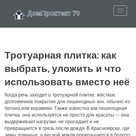
Тротуарная плитка: как
выбрать, уложить и что
использовать вместо неё
Когда речь заходит о
тротуарной плитке
,
жёсткое,
долговечное покрытие для пешеходных зон, обычно из
бетона или керамики
. Также известна как
пешеходная
плитка
, она используется не просто для красоты — она
выдерживает нагрузки, не проседает и не
превращается в грязь после дождя.
В Красноярске, где
зимы длинные, а весной земля превращается в болото,