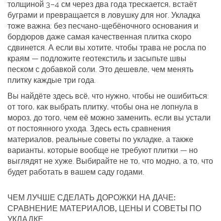
толщиной 3–4 см через два года трескается, встаёт
буграми и превращается в ловушку для ног. Укладка
тоже важна: без песчано-щебёночного основания и
бордюров даже самая качественная плитка скоро
сдвинется. А если вы хотите, чтобы трава не росла по
краям — подложите геотекстиль и засыпьте швы
песком с добавкой соли. Это дешевле, чем менять
плитку каждые три года.
Вы найдёте здесь всё, что нужно, чтобы не ошибиться:
от того, как выбрать плитку, чтобы она не лопнула в
мороз, до того, чем её можно заменить, если вы устали
от постоянного ухода. Здесь есть сравнения
материалов, реальные советы по укладке, а также
варианты, которые вообще не требуют плитки — но
выглядят не хуже. Выбирайте не то, что модно, а то, что
будет работать в вашем саду годами.
ЧЕМ ЛУЧШЕ СДЕЛАТЬ ДОРОЖКИ НА ДАЧЕ:
СРАВНЕНИЕ МАТЕРИАЛОВ, ЦЕНЫ И СОВЕТЫ ПО
УКЛАДКЕ