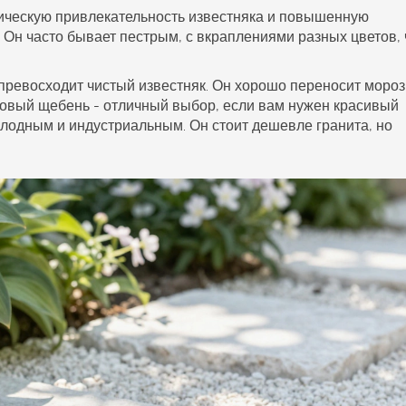
ическую привлекательность известняка и повышенную
. Он часто бывает пестрым, с вкраплениями разных цветов, 
 превосходит чистый известняк. Он хорошо переносит мороз
товый щебень - отличный выбор, если вам нужен красивый
олодным и индустриальным. Он стоит дешевле гранита, но