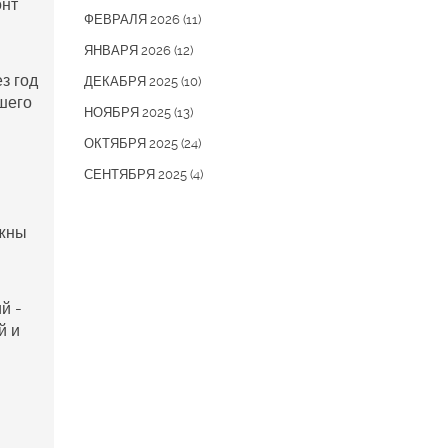
онт
ФЕВРАЛЯ 2026
(11)
ЯНВАРЯ 2026
(12)
з год
ДЕКАБРЯ 2025
(10)
шего
НОЯБРЯ 2025
(13)
ОКТЯБРЯ 2025
(24)
СЕНТЯБРЯ 2025
(4)
лжны
й -
й и