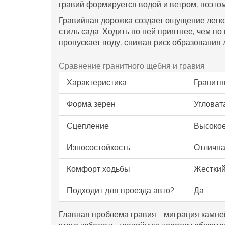
гравий формируется водой и ветром, поэтом
Гравийная дорожка создает ощущение легко
стиль сада. Ходить по ней приятнее, чем по 
пропускает воду, снижая риск образования 
Сравнение гранитного щебня и гравия
Характеристика
Гранит
Форма зерен
Угловат
Сцепление
Высокое
Износостойкость
Отличн
Комфорт ходьбы
Жестки
Подходит для проезда авто?
Да
Главная проблема гравия - миграция камне