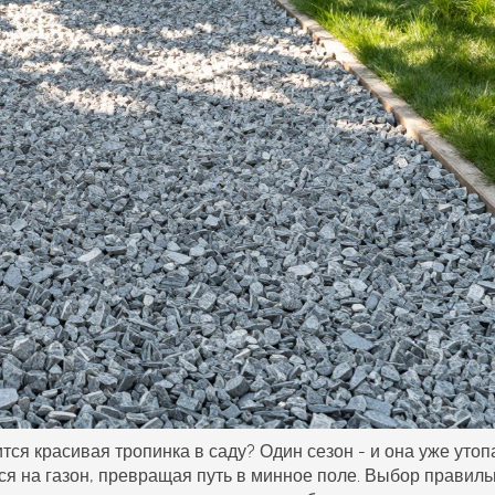
тся красивая тропинка в саду? Один сезон - и она уже утоп
ся на газон, превращая путь в минное поле. Выбор правиль