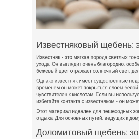
Известняковый щебень: 
Известняк
- это
мягкая порода светлых тон
ухода
. Он выглядит очень благородно, особ
бежевый цвет отражает солнечный свет, дел
Однако известняк имеет существенные недос
временем он может покрыться слоем белой п
чувствителен к кислотам. Если вы использу
избегайте контакта с известняком - он може
Этот материал идеален для пешеходных зон 
отдыха. Для основных путей, ведущих к дом
Доломитовый щебень: зо