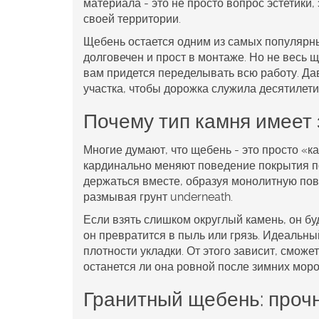
материала - это не просто вопрос эстетики,
своей территории.
Щебень остается одним из самых популярн
долговечен и прост в монтаже. Но не весь 
вам придется переделывать всю работу. Да
участка, чтобы дорожка служила десятилети
Почему тип камня имеет
Многие думают, что щебень - это просто «к
кардинально меняют поведение покрытия по
держаться вместе, образуя монолитную пове
размывая грунт underneath.
Если взять слишком округлый камень, он бу
он превратится в пыль или грязь. Идеальны
плотности укладки. От этого зависит, сможе
останется ли она ровной после зимних моро
Гранитный щебень: прочн