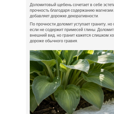
Доломитовый щебень
сочетает в себе
эстет
прочность благодаря содержанию магнезии
добавляет дорожке декоративности.
По прочности доломит уступает граниту, но
если не содержит примесей глины. Доломи
внешний вид, но гранит кажется слишком х
дороже обычного гравия.