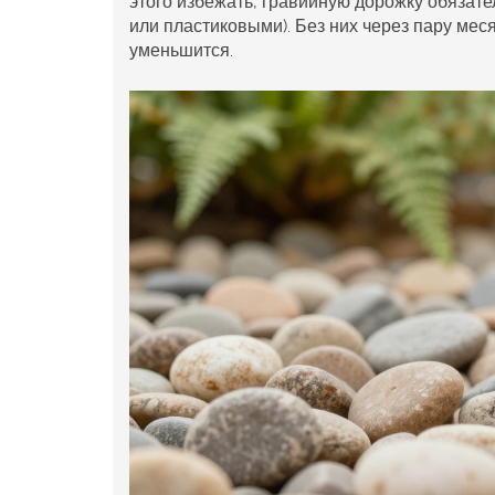
этого избежать, гравийную дорожку обяза
или пластиковыми). Без них через пару мес
уменьшится.