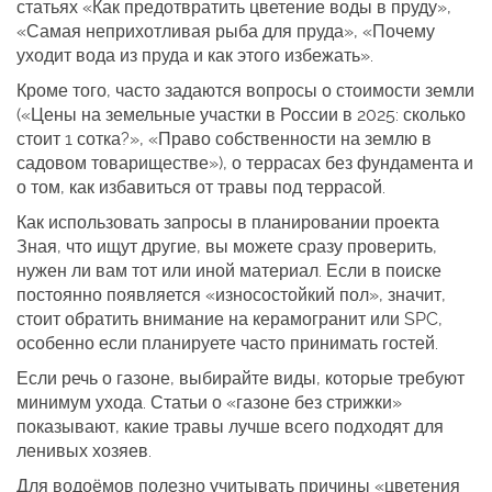
статьях «Как предотвратить цветение воды в пруду»,
«Самая неприхотливая рыба для пруда», «Почему
уходит вода из пруда и как этого избежать».
Кроме того, часто задаются вопросы о стоимости земли
(«Цены на земельные участки в России в 2025: сколько
стоит 1 сотка?», «Право собственности на землю в
садовом товариществе»), о террасах без фундамента и
о том, как избавиться от травы под террасой.
Как использовать запросы в планировании проекта
Зная, что ищут другие, вы можете сразу проверить,
нужен ли вам тот или иной материал. Если в поиске
постоянно появляется «износостойкий пол», значит,
стоит обратить внимание на керамогранит или SPC,
особенно если планируете часто принимать гостей.
Если речь о газоне, выбирайте виды, которые требуют
минимум ухода. Статьи о «газоне без стрижки»
показывают, какие травы лучше всего подходят для
ленивых хозяев.
Для водоёмов полезно учитывать причины «цветения