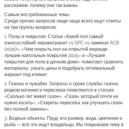
расскажем, почему они так важны.
Самые востребованные темы
Среди прочих запросов люди чаще всего ищут ответы
на три группы вопросов:
1. Полы и покрытия.
Статьи «Какой пол самый
износостойкий: керамогранит vs SPC vs ламинат AC6
(2025)», «Чем покрыть пол на открытой веранде:
лучшие напольные покрытия 2025» и «Лучшие
покрытия для пола в дачном доме» помогают сравнить
материалы, узнать цены и подобрать оптимальный
вариант под климат.
2. Газоны и лужайки.
Запросы о сроке службы газона,
редком косении и пересевах появляются в статьях
«Сколько лет живет газон», «Газон, который почти не
нужно косить», «Секреты пересева: как улучшить газон
без полной замены».
3. Водные объекты.
Пруд, его размер, вода, цветение и
рыба — всё это ищут владельцы. Мы покрываем тему в