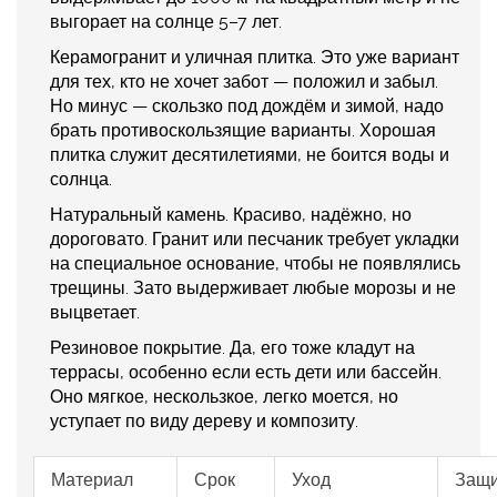
выгорает на солнце 5–7 лет.
Керамогранит и уличная плитка
. Это уже вариант
для тех, кто не хочет забот — положил и забыл.
Но минус — скользко под дождём и зимой, надо
брать противоскользящие варианты. Хорошая
плитка служит десятилетиями, не боится воды и
солнца.
Натуральный камень
. Красиво, надёжно, но
дороговато. Гранит или песчаник требует укладки
на специальное основание, чтобы не появлялись
трещины. Зато выдерживает любые морозы и не
выцветает.
Резиновое покрытие
. Да, его тоже кладут на
террасы, особенно если есть дети или бассейн.
Оно мягкое, нескользкое, легко моется, но
уступает по виду дереву и композиту.
Материал
Срок
Уход
Защи