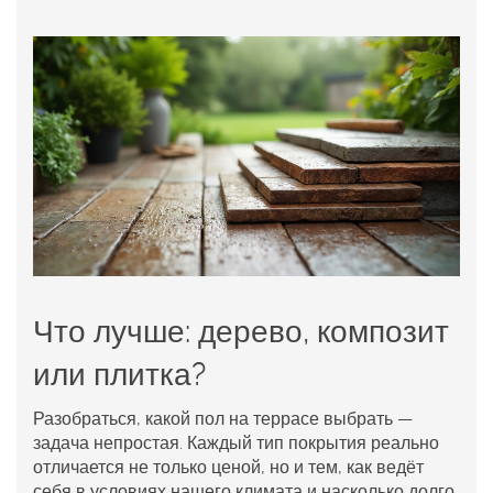
Что лучше: дерево, композит
или плитка?
Разобраться, какой
пол на террасе
выбрать —
задача непростая. Каждый тип покрытия реально
отличается не только ценой, но и тем, как ведёт
себя в условиях нашего климата и насколько долго