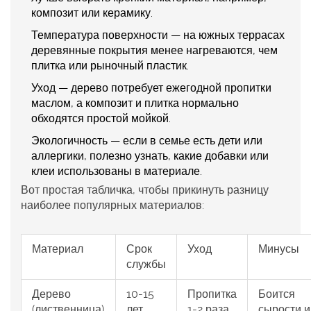
композит или керамику.
Температура поверхности — на южных террасах
деревянные покрытия менее нагреваются, чем
плитка или рыночный пластик.
Уход — дерево потребует ежегодной пропитки
маслом, а композит и плитка нормально
обходятся простой мойкой.
Экологичность — если в семье есть дети или
аллергики, полезно узнать, какие добавки или
клеи использованы в материале.
Вот простая табличка, чтобы прикинуть разницу
наиболее популярных материалов:
Материал
Срок
Уход
Минусы
службы
Дерево
10-15
Пропитка
Боится
(лиственница)
лет
1-2 раза
сырости и