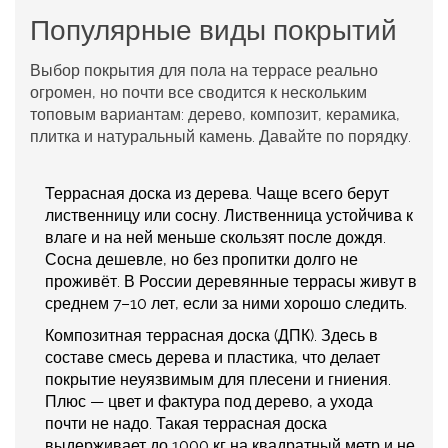
Популярные виды покрытий
Выбор покрытия для
пола на террасе
реально
огромен, но почти все сводится к нескольким
топовым вариантам: дерево, композит, керамика,
плитка и натуральный камень. Давайте по порядку.
Террасная доска из дерева
. Чаще всего берут
лиственницу или сосну. Лиственница устойчива к
влаге и на ней меньше скользят после дождя.
Сосна дешевле, но без пропитки долго не
проживёт. В России деревянные террасы живут в
среднем 7–10 лет, если за ними хорошо следить.
Композитная террасная доска (ДПК)
. Здесь в
составе смесь дерева и пластика, что делает
покрытие неуязвимым для плесени и гниения.
Плюс — цвет и фактура под дерево, а ухода
почти не надо. Такая
террасная доска
выдерживает до 1000 кг на квадратный метр и не