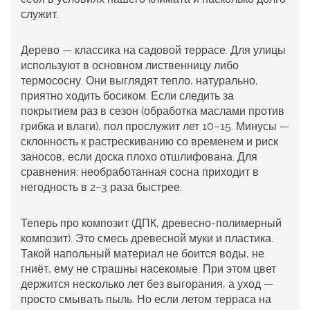
служит.
Дерево
— классика на садовой
террасе
. Для улицы
используют в основном лиственницу либо
термососну. Они выглядят тепло, натурально,
приятно ходить босиком. Если следить за
покрытием раз в сезон (обработка маслами против
грибка и влаги), пол прослужит лет 10–15. Минусы —
склонность к растрескиванию со временем и риск
заносов, если доска плохо отшлифована. Для
сравнения: необработанная сосна приходит в
негодность в 2–3 раза быстрее.
Теперь про
композит
(ДПК, древесно-полимерный
композит). Это смесь древесной муки и пластика.
Такой
напольный материал
не боится воды, не
гниёт, ему не страшны насекомые. При этом цвет
держится несколько лет без выгорания, а уход —
просто смывать пыль. Но если летом терраса на