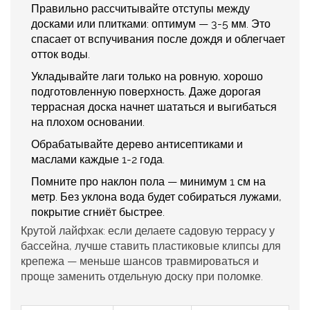
Правильно рассчитывайте отступы между
досками или плитками: оптимум — 3-5 мм. Это
спасает от вспучивания после дождя и облегчает
отток воды.
Укладывайте лаги только на ровную, хорошо
подготовленную поверхность. Даже дорогая
террасная доска
начнет шататься и выгибаться
на плохом основании.
Обрабатывайте дерево антисептиками и
маслами каждые 1-2 года.
Помните про наклон пола — минимум 1 см на
метр. Без уклона вода будет собираться лужами,
покрытие сгниёт быстрее.
Крутой лайфхак: если делаете
садовую террасу
у
бассейна, лучше ставить пластиковые клипсы для
крепежа — меньше шансов травмироваться и
проще заменить отдельную доску при поломке.