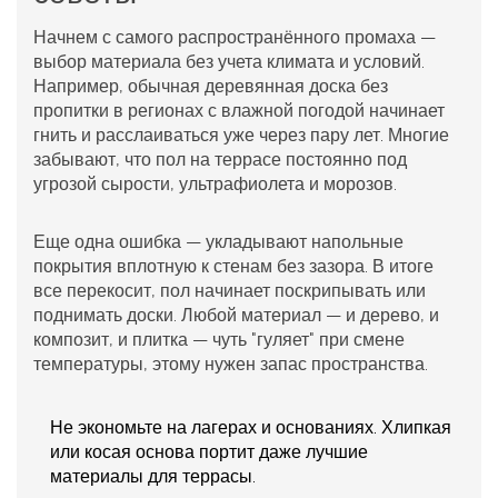
Начнем с самого распространённого промаха —
выбор материала без учета климата и условий.
Например, обычная деревянная доска без
пропитки в регионах с влажной погодой начинает
гнить и расслаиваться уже через пару лет. Многие
забывают, что
пол на террасе
постоянно под
угрозой сырости, ультрафиолета и морозов.
Еще одна ошибка — укладывают
напольные
покрытия
вплотную к стенам без зазора. В итоге
все перекосит, пол начинает поскрипывать или
поднимать доски. Любой материал — и дерево, и
композит, и плитка — чуть "гуляет" при смене
температуры, этому нужен запас пространства.
Не экономьте на лагерах и основаниях. Хлипкая
или косая основа портит даже лучшие
материалы для террасы
.