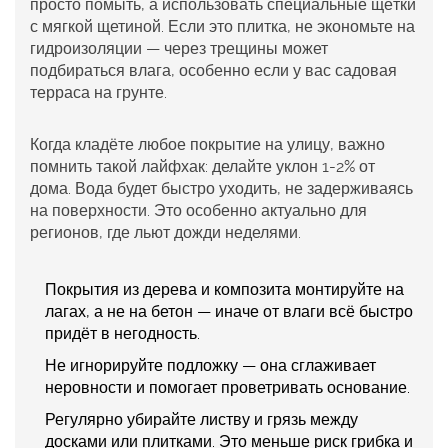
просто помыть, а использовать специальные щётки
с мягкой щетиной. Если это плитка, не экономьте на
гидроизоляции — через трещины может
подбираться влага, особенно если у вас садовая
терраса
на грунте.
Когда кладёте любое покрытие на улицу, важно
помнить такой лайфхак: делайте уклон 1-2% от
дома. Вода будет быстро уходить, не задерживаясь
на поверхности. Это особенно актуально для
регионов, где льют дожди неделями.
Покрытия из дерева и композита монтируйте на
лагах, а не на бетон — иначе от влаги всё быстро
придёт в негодность.
Не игнорируйте подложку — она сглаживает
неровности и помогает проветривать основание.
Регулярно убирайте листву и грязь между
досками или плитками. Это меньше риск грибка и