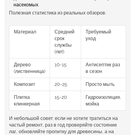
насекомых.
Полезная статистика из реальных обзоров:
Материал
Средний
Требуемый
срок
уход
службы
(лет)
Дерево
10-15
Антисептик раз
(лиственница)
в сезон
Композит
20-25
Просто мыть
Плитка
15-20
Гидроизоляция,
клинкерная
мойка
И небольшой совет: если не хотите тратиться на
частый ремонт, раз в год проверяйте состояние
лаг, обновляйте пропитку для древесины, а на