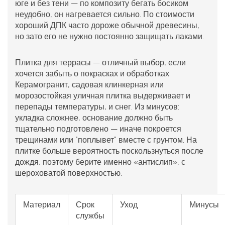
юге и без тени — по композиту бегать босиком
неудобно, он нагревается сильно. По стоимости
хороший ДПК часто дороже обычной древесины,
но зато его не нужно постоянно защищать лаками.
Плитка для террасы
— отличный выбор, если
хочется забыть о покрасках и обработках.
Керамогранит, садовая клинкерная или
морозостойкая уличная плитка выдерживает и
перепады температуры, и снег. Из минусов:
укладка сложнее, основание должно быть
тщательно подготовлено — иначе покроется
трещинами или "поплывет" вместе с грунтом. На
плитке больше вероятность поскользнуться после
дождя, поэтому берите именно «антислип», с
шероховатой поверхностью.
Материал
Срок
Уход
Минусы
службы