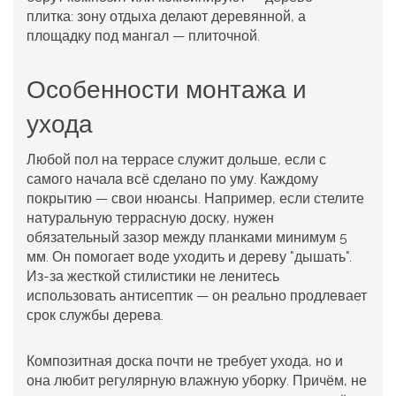
плитка: зону отдыха делают деревянной, а
площадку под мангал — плиточной.
Особенности монтажа и
ухода
Любой
пол на террасе
служит дольше, если с
самого начала всё сделано по уму. Каждому
покрытию — свои нюансы. Например, если стелите
натуральную
террасную доску
, нужен
обязательный зазор между планками минимум 5
мм. Он помогает воде уходить и дереву "дышать".
Из-за жесткой стилистики не ленитесь
использовать антисептик — он реально продлевает
срок службы дерева.
Композитная доска почти не требует ухода, но и
она любит регулярную влажную уборку. Причём, не