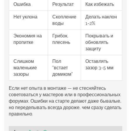
Ошибка
Результат
Как избежать
Нет уклона
Скопление
Делать наклон
воды
1-2%
Экономия на
Грибок,
Покрывать и
пропитке
плесень
обновлять
защиту
Слишком
Пол
Оставлять
маленькие
"встает
зазор 3-5 мм
зазоры
домиком"
Если нет опыта в монтаже — не стесняйтесь
советоваться у мастеров или в профессиональных
форумах. Ошибки на старте делают даже бывалые,
но переделывать всегда дороже, чем сразу сделать
правильно.