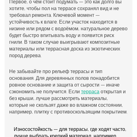
Первое, о чём стоит подумать — это как долго вы
хотите, чтобы
пол на террасе
сохранял вид и не
требовал ремонта. Ключевой момент —
устойчивость к влаге. Если участок находится в
низине или рядом с водоёмом, натуральное дерево
будет быстро впитывать воду и появится риск
гнили. В таком случае выигрывают композитные
материалы или
террасная доска
из экзотических
пород дерева.
Не забывайте про рельеф террасы и тип
основания. Для деревянных полов понадобится
ровное основание и защита от сырости — иначе
сэкономить не получится. Если
терраса
открытая и
без крыши, лучше рассмотреть материалы,
которые не скользят даже во влажном состоянии,
например, плитку с противоскользящим покрытием.
Износостойкость — для террасы, где ходят часто,
лучше выбрать крепкий материал, например,