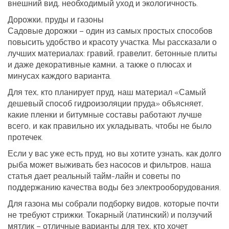
внешний вид, необходимый уход и экологичность.
Дорожки, пруды и газоны
Садовые дорожки – один из самых простых способов
повысить удобство и красоту участка. Мы рассказали о
лучших материалах: гравий, гравелит, бетонные плиты
и даже декоративные камни, а также о плюсах и
минусах каждого варианта.
Для тех, кто планирует пруд, наш материал «Самый
дешевый способ гидроизоляции пруда» объясняет,
какие пленки и битумные составы работают лучше
всего, и как правильно их укладывать, чтобы не было
протечек.
Если у вас уже есть пруд, но вы хотите узнать, как долго
рыба может выживать без насосов и фильтров, наша
статья дает реальный тайм‑лайн и советы по
поддержанию качества воды без электрооборудования.
Для газона мы собрали подборку видов, которые почти
не требуют стрижки. Токарный (латинский) и ползучий
мятлик – отличные варианты для тех, кто хочет