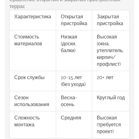
террас
Характеристика
Открытая
Закрытая
пристройка
пристройка
Стоимость
Низкая
Высокая
материалов
(доски,
(окна,
балки)
утеплитель,
кирпич/
профлист)
Срок службы
10-15 лет
20+ лет
(без ухода)
Сезон
Весна-
Круглый год
использования
осень
Сложность
Средняя
Высокая
монтажа
(требуется
проект)