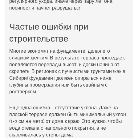
регулярного ухода, иначе через пару лет она
посинеет и начнет разрушаться.
Частые ошибки при
строительстве
Многие экономят на фундаменте, делая его
слишком мелким. В результате терраса проседает,
появляются перепады высот, и доски начинают
скрипеть. В регионах с пучнистыми грунтами (как в
Сибири) фундамент должен опираться ниже
глубины промерзания или быть свайным с
ростверком.
Еще одна ошибка - отсутствие уклона. Даже на
плоской террасе должен быть минимальный уклон
(1-2 см на метр) от дома к краю. Это нужно, чтобы
вода стекала с напольного покрытия, а не
скапливалась у стены дома.