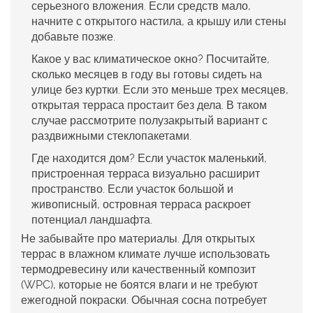
серьезного вложения. Если средств мало,
начните с открытого настила, а крышу или стены
добавьте позже.
Какое у вас климатическое окно?
Посчитайте,
сколько месяцев в году вы готовы сидеть на
улице без куртки. Если это меньше трех месяцев,
открытая терраса простаит без дела. В таком
случае рассмотрите полузакрытый вариант с
раздвижными стеклопакетами.
Где находится дом?
Если участок маленький,
пристроенная терраса визуально расширит
пространство. Если участок большой и
живописный, островная терраса раскроет
потенциал ландшафта.
Не забывайте про материалы. Для открытых
террас в влажном климате лучше использовать
термодревесину или качественный композит
(WPC), которые не боятся влаги и не требуют
ежегодной покраски. Обычная сосна потребует