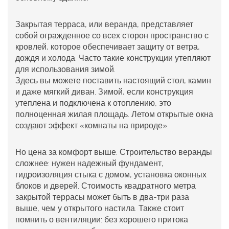
Закрытая терраса
, или
веранда
, представляет
собой
огражденное со всех сторон пространство с
кровлей, которое обеспечивает защиту от ветра,
дождя и холода
. Часто такие конструкции утепляют
для использования зимой.
Здесь вы можете поставить настоящий стол, камин
и даже мягкий диван. Зимой, если конструкция
утеплена и подключена к отоплению, это
полноценная жилая площадь. Летом открытые окна
создают эффект «комнаты на природе».
Но цена за комфорт выше. Строительство веранды
сложнее: нужен надежный фундамент,
гидроизоляция стыка с домом, установка оконных
блоков и дверей. Стоимость квадратного метра
закрытой террасы может быть в два-три раза
выше, чем у открытого настила. Также стоит
помнить о вентиляции: без хорошего притока