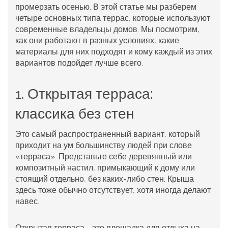
промерзать осенью. В этой статье мы разберем
четыре основных
типа террас
, которые используют
современные владельцы домов. Мы посмотрим,
как они работают в разных условиях, какие
материалы для них подходят и кому каждый из этих
вариантов подойдет лучше всего.
1. Открытая терраса:
классика без стен
Это самый распространенный вариант, который
приходит на ум большинству людей при слове
«терраса». Представьте себе деревянный или
композитный настил, примыкающий к дому или
стоящий отдельно, без каких-либо стен. Крыша
здесь тоже обычно отсутствует, хотя иногда делают
навес.
Открытая терраса
- это
площадка для отдыха на