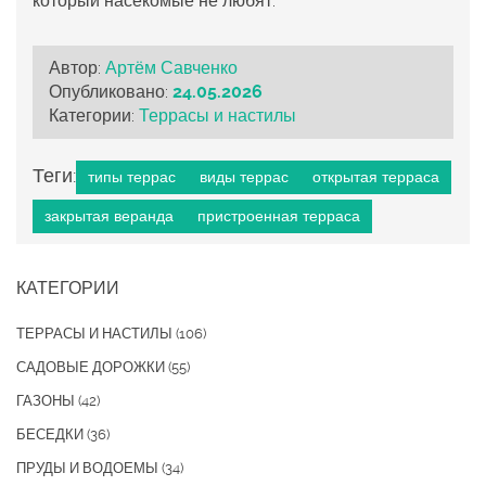
который насекомые не любят.
Автор:
Артём Савченко
Опубликовано:
24.05.2026
Категории:
Террасы и настилы
Теги:
типы террас
виды террас
открытая терраса
закрытая веранда
пристроенная терраса
КАТЕГОРИИ
ТЕРРАСЫ И НАСТИЛЫ
(106)
САДОВЫЕ ДОРОЖКИ
(55)
ГАЗОНЫ
(42)
БЕСЕДКИ
(36)
ПРУДЫ И ВОДОЕМЫ
(34)