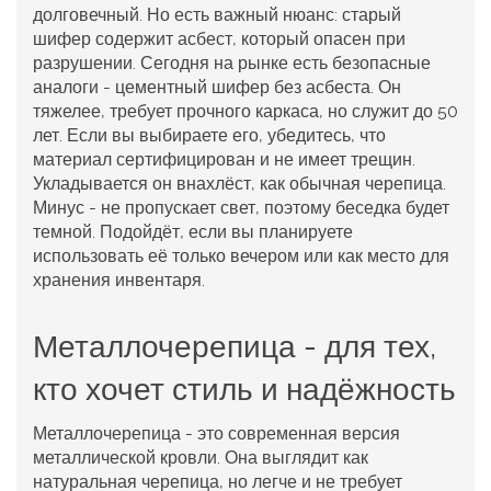
долговечный. Но есть важный нюанс: старый
шифер содержит асбест, который опасен при
разрушении. Сегодня на рынке есть безопасные
аналоги -
цементный шифер
без асбеста. Он
тяжелее, требует прочного каркаса, но служит до 50
лет. Если вы выбираете его, убедитесь, что
материал сертифицирован и не имеет трещин.
Укладывается он внахлёст, как обычная черепица.
Минус - не пропускает свет, поэтому беседка будет
темной. Подойдёт, если вы планируете
использовать её только вечером или как место для
хранения инвентаря.
Металлочерепица - для тех,
кто хочет стиль и надёжность
Металлочерепица - это современная версия
металлической кровли. Она выглядит как
натуральная черепица, но легче и не требует