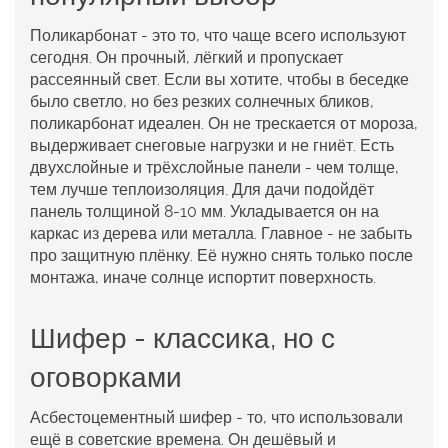
Поликарбонат - это то, что чаще всего используют
сегодня. Он прочный, лёгкий и пропускает
рассеянный свет. Если вы хотите, чтобы в беседке
было светло, но без резких солнечных бликов,
поликарбонат идеален. Он не трескается от мороза,
выдерживает снеговые нагрузки и не гниёт. Есть
двухслойные и трёхслойные панели - чем толще,
тем лучше теплоизоляция. Для дачи подойдёт
панель толщиной 8-10 мм. Укладывается он на
каркас из дерева или металла. Главное - не забыть
про защитную плёнку. Её нужно снять только после
монтажа, иначе солнце испортит поверхность.
Шифер - классика, но с
оговорками
Асбестоцементный шифер - то, что использовали
ещё в советские времена. Он дешёвый и