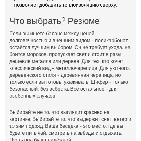
позволяет добавить теплоизоляцию сверху.
Что выбрать? Резюме
Если вы ищете баланс между ценой,
долговечностью и внешним видом -
поликарбонат
остаётся лучшим выбором. Он не требует ухода, не
боится морозов, пропускает свет и стоит в разы
дешевле металла или дерева. Для тех, кто хочет
классический вид -
металлочерепица
. Для уютного,
деревенского стиля -
деревянная черепица
, но
только если вы готовы ухаживать. Шифер - только
безопасный, без асбеста. Всё остальное - для
особенных случаев.
Выбирайте не то, что выглядит красиво на
картинке. Выбирайте то, что выдержит снег, ветер и
10 зим подряд. Ваша беседка - это место, где вы
будете пить чай, смотреть на звёзды и отдыхать.
Пусть она будет надёжной.