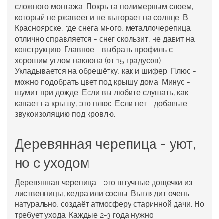
сложного монтажа. Покрыта полимерным слоем,
который не ржавеет и не выгорает на солнце. В
Красноярске, где снега много, металлочерепица
отлично справляется - снег скользит, не давит на
конструкцию. Главное - выбрать профиль с
хорошим углом наклона (от 15 градусов).
Укладывается на обрешётку, как и шифер. Плюс -
можно подобрать цвет под крышу дома. Минус -
шумит при дожде. Если вы любите слушать, как
капает на крышу, это плюс. Если нет - добавьте
звукоизоляцию под кровлю.
Деревянная черепица - уют,
но с уходом
Деревянная черепица - это штучные дощечки из
лиственницы, кедра или сосны. Выглядит очень
натурально, создаёт атмосферу старинной дачи. Но
требует ухода. Каждые 2-3 года нужно