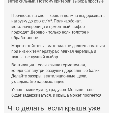
ветер сильный. Поэтому критерии выбора простые:
Прочность на снег
- кровля должна выдерживать
нагрузку до 200 кг/м². Поликарбонат,
металлочерепица и цементный шифер -
подходят. Дерево - только если толстое и
обработанное.
Морозостойкость
- материал не должен ломаться
при низких температурах. Мягкая черепица и
ткань - не лучший выбор.
Вентиляция
- если крыша герметичная,
конденсат внутри разрушит деревянные балки.
Делайте зазоры, вентиляционные щели,
укладывайте пароизоляцию.
Уклон
- минимум 15 градусов. Меньше - снег
будет задерживаться, и крыша может прогнётся.
Что делать, если крыша уже