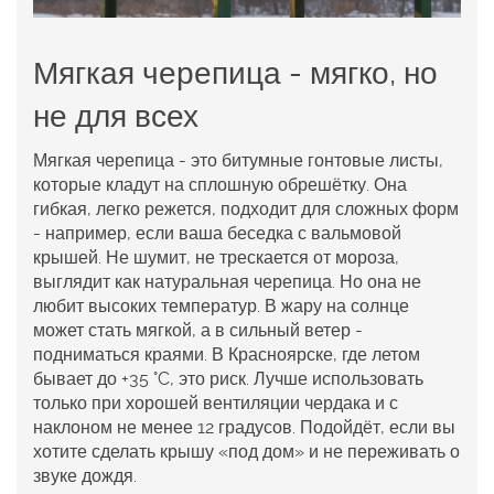
Мягкая черепица - мягко, но
не для всех
Мягкая черепица - это битумные гонтовые листы,
которые кладут на сплошную обрешётку. Она
гибкая, легко режется, подходит для сложных форм
- например, если ваша беседка с вальмовой
крышей. Не шумит, не трескается от мороза,
выглядит как натуральная черепица. Но она не
любит высоких температур. В жару на солнце
может стать мягкой, а в сильный ветер -
подниматься краями. В Красноярске, где летом
бывает до +35 °C, это риск. Лучше использовать
только при хорошей вентиляции чердака и с
наклоном не менее 12 градусов. Подойдёт, если вы
хотите сделать крышу «под дом» и не переживать о
звуке дождя.