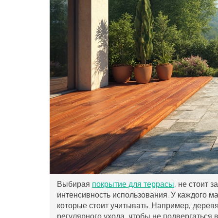
Выбирая
покрытие для террасы
, не стоит 
интенсивность использования. У каждого ма
которые стоит учитывать. Например, деревя
регулярного ухода, чтобы не подвергаться