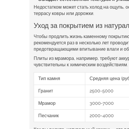
Недостатком может стать холод на ощупь, о
террасу ковры или дорожки.
Уход за покрытием из натура
Чтобы продлить жизнь каменному покрытию,
рекомендуется раз в несколько лет провод
предотвращающими впитывание влаги и об
Плиты из мрамора, например, требуют аккур
чувствительны к химическим воздействиям.
Тип камня
Средняя цена (руб
Гранит
2500-5000
Мрамор
3000-7000
Песчаник
2000-4000