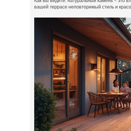
Как вы видите, натуральный камень – это в
вашей террасе неповторимый стиль и красо