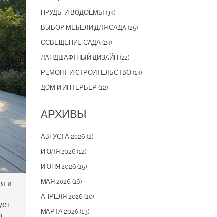
ПРУДЫ И ВОДОЕМЫ
(34)
ВЫБОР МЕБЕЛИ ДЛЯ САДА
(25)
ОСВЕЩЕНИЕ САДА
(24)
ЛАНДШАФТНЫЙ ДИЗАЙН
(22)
РЕМОНТ И СТРОИТЕЛЬСТВО
(14)
ДОМ И ИНТЕРЬЕР
(12)
АРХИВЫ
АВГУСТА 2026
(2)
ИЮЛЯ 2026
(12)
ИЮНЯ 2026
(15)
МАЯ 2026
(16)
ия и
АПРЕЛЯ 2026
(10)
ует
МАРТА 2026
(13)
о