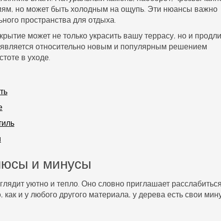
иям, но может быть холодным на ощупь. Эти нюансы важно
ного пространства для отдыха.
рытие может не только украсить вашу террасу, но и продли
а является относительно новым и популярным решением
стоте в уходе.
ть
е
тиль
м
люсы и минусы
глядит уютно и тепло. Оно словно приглашает расслабиться
, как и у любого другого материала, у дерева есть свои мин