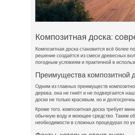
Композитная доска: сов
Композитная доска становится всё более 
решение создаётся из смеси древесных воло
погодным условиям и практичной в использ
Преимущества композитной 
Одним из главных преимуществ композитной
дерева, она не гниёт и не подвергается на
доски не только красивым, но и долгосроч
Кроме того, композитная доска требует мин
обычную воду и моющее средство. Таким об
необходимости в сложных процедурах по ух