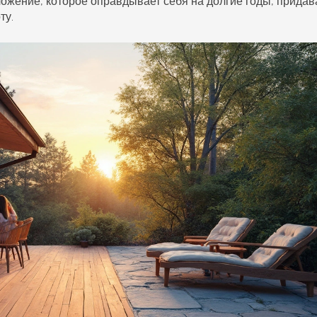
ложение, которое оправдывает себя на долгие годы, придав
ту.