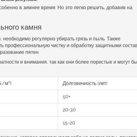
собенно в зимнее время. Но это легко решить, добавив на
льного камня
 необходимо регулярно убирать грязь и пыль. Также
ить профессиональную чистку и обработку защитными соста
разование пятен.
атности и внимания, так как они более пористые и могут б
./м²)
Долговечность (лет)
50+
20-30
15-20