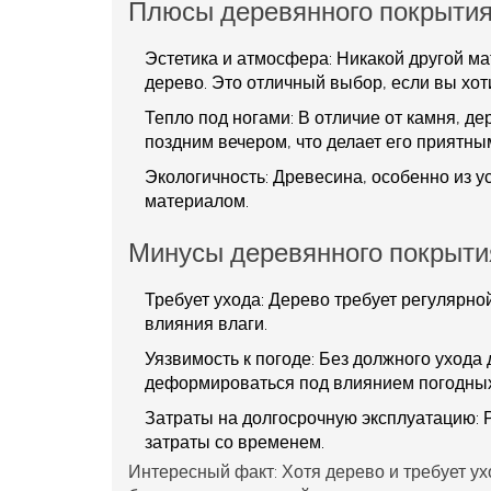
Плюсы деревянного покрыти
Эстетика и атмосфера:
Никакой другой ма
дерево. Это отличный выбор, если вы хот
Тепло под ногами:
В отличие от камня, д
поздним вечером, что делает его приятны
Экологичность:
Древесина, особенно из у
материалом.
Минусы деревянного покрыти
Требует ухода:
Дерево требует регулярной
влияния влаги.
Уязвимость к погоде:
Без должного ухода 
деформироваться под влиянием погодных
Затраты на долгосрочную эксплуатацию:
Р
затраты со временем.
Интересный факт: Хотя дерево и требует ухо