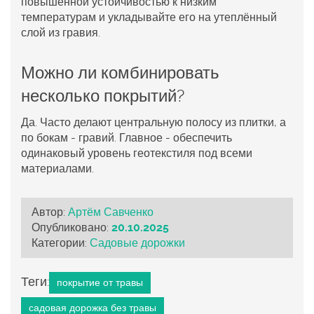
повышенной устойчивостью к низким
температурам и укладывайте его на утеплённый
слой из гравия.
Можно ли комбинировать
несколько покрытий?
Да. Часто делают центральную полосу из плитки, а
по бокам - гравий. Главное - обеспечить
одинаковый уровень геотекстиля под всеми
материалами.
Автор:
Артём Савченко
Опубликовано:
20.10.2025
Категории:
Садовые дорожки
Теги:
покрытие от травы
садовая дорожка без травы