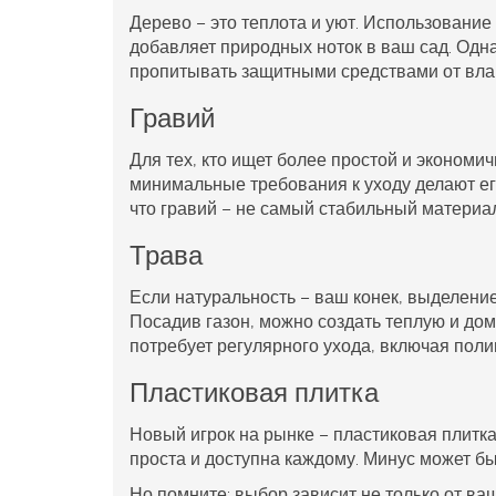
Дерево – это теплота и уют. Использование 
добавляет природных ноток в ваш сад. Одна
пропитывать защитными средствами от влаг
Гравий
Для тех, кто ищет более простой и экономич
минимальные требования к уходу делают ег
что гравий – не самый стабильный материал
Трава
Если натуральность – ваш конек, выделени
Посадив газон, можно создать теплую и до
потребует регулярного ухода, включая полив
Пластиковая плитка
Новый игрок на рынке – пластиковая плитка.
проста и доступна каждому. Минус может бы
Но помните: выбор зависит не только от ва