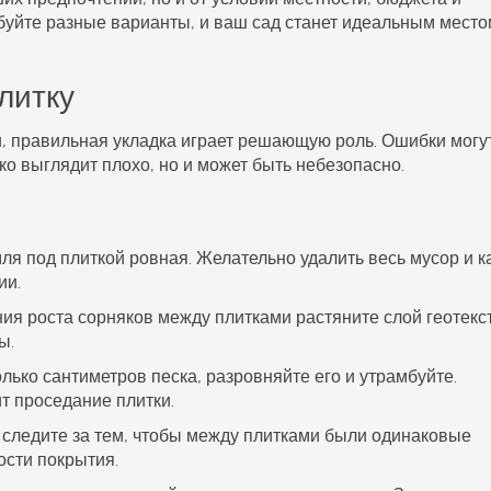
буйте разные варианты, и ваш сад станет идеальным место
литку
и
, правильная укладка играет решающую роль. Ошибки могу
ко выглядит плохо, но и может быть небезопасно.
емля под плиткой ровная. Желательно удалить весь мусор и к
ии.
ия роста сорняков между плитками растяните слой геотекс
ы.
олько сантиметров песка, разровняйте его и утрамбуйте.
т проседание плитки.
а, следите за тем, чтобы между плитками были одинаковые
ости покрытия.