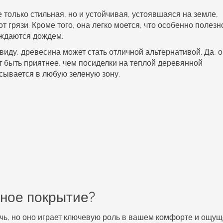
 только стильная, но и устойчивая, устоявшаяся на земле,
т грязи. Кроме того, она легко моется, что особенно полезн
ождаются дождем.
виду, древесина может стать отличной альтернативой. Да, 
т быть приятнее, чем посиделки на теплой деревянной
сывается в любую зеленую зону.
ное покрытие?
очь, но оно играет ключевую роль в вашем комфорте и ощу