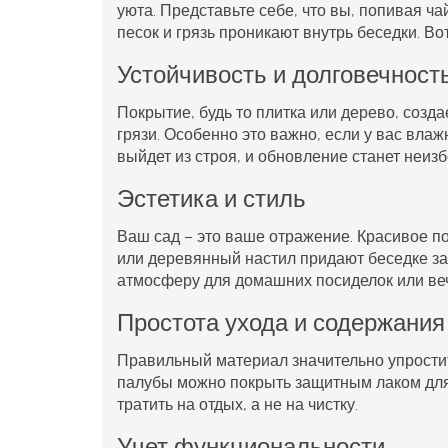
уюта. Представьте себе, что вы, попивая чай
песок и грязь проникают внутрь беседки. В
Устойчивость и долговечност
Покрытие, будь то
плитка
или дерево, созда
грязи. Особенно это важно, если у вас вла
выйдет из строя, и обновление станет неиз
Эстетика и стиль
Ваш сад – это ваше отражение. Красивое п
или
деревянный настил
придают беседке за
атмосферу для домашних посиделок или веч
Простота ухода и содержания
Правильный материал значительно упростит
палубы можно покрыть защитным лаком для
тратить на отдых, а не на чистку.
Учет функциональности