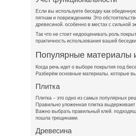
Если вы используете беседку как обеденную
пятнам и повреждениям. Это обстоятельств
древесиной, особенно в местах с сильной э
Так что не стоит недооценивать роль покрыт
практичность использования вашей беседки 
Популярные материалы и
Когда речь идет о выборе покрытия под
бес
Разберём основные материалы, которые выг
Плитка
Плитка – это одно из самых популярных реш
Правильно уложенная плитка выдерживает 
Важно выбрать правильный клей, подходящи
пошла трещинами.
Древесина