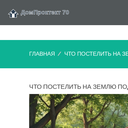
ГЛАВНАЯ
ЧТО ПОСТЕЛИТЬ НА З
ЧТО ПОСТЕЛИТЬ НА ЗЕМЛЮ ПО