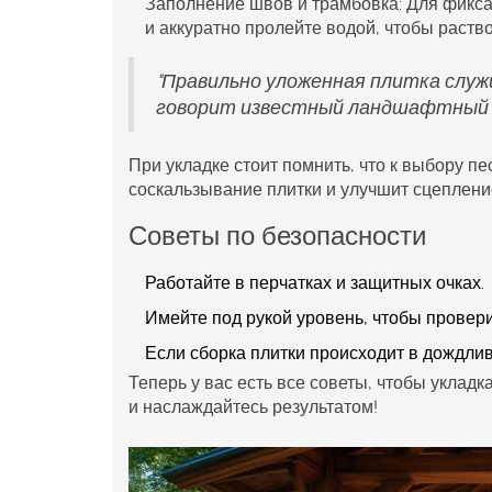
Заполнение швов и трамбовка
: Для фикс
и аккуратно пролейте водой, чтобы раств
"Правильно уложенная плитка служ
говорит известный ландшафтный д
При укладке стоит помнить, что к выбору п
соскальзывание плитки и улучшит сцеплени
Советы по безопасности
Работайте в перчатках и защитных очках.
Имейте под рукой уровень, чтобы провери
Если сборка плитки происходит в дождли
Теперь у вас есть все советы, чтобы укладк
и наслаждайтесь результатом!