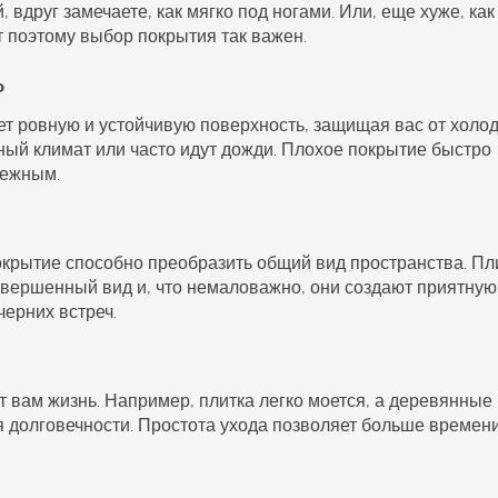
, вдруг замечаете, как мягко под ногами. Или, еще хуже, как
от поэтому выбор покрытия так важен.
ь
ет ровную и устойчивую поверхность, защищая вас от холод
жный климат или часто идут дожди. Плохое покрытие быстро
бежным.
окрытие способно преобразить общий вид пространства. Пл
вершенный вид и, что немаловажно, они создают приятную
ерних встреч.
 вам жизнь. Например, плитка легко моется, а деревянные
 долговечности. Простота ухода позволяет больше времен