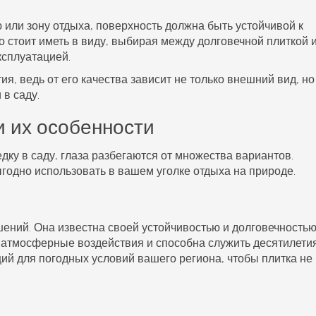
 или зону отдыха, поверхность должна быть устойчивой к
о стоит иметь в виду, выбирая между долговечной
плиткой
ксплуатацией.
ия, ведь от его качества зависит не только внешний вид, но
в саду.
 их особенности
едку
в саду, глаза разбегаются от множества вариантов.
одно использовать в вашем уголке отдыха на природе.
ений. Она известна своей устойчивостью и долговечностью
атмосферные воздействия и способна служить десятилети
й для погодных условий вашего региона, чтобы плитка не