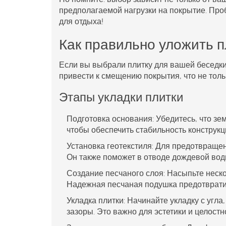
предполагаемой нагрузки на покрытие. Про
для отдыха!
Как правильно уложить п
Если вы выбрали
плитку
для вашей
беседк
привести к смещению покрытия, что не толь
Этапы укладки плитки
Подготовка основания
: Убедитесь, что з
чтобы обеспечить стабильность конструкц
Установка геотекстиля
: Для предотвращен
Он также поможет в отводе дождевой вод
Создание песчаного слоя
: Насыпьте неск
Надежная песчаная подушка предотврати
Укладка плитки
: Начинайте укладку с угл
зазоры. Это важно для эстетики и целостн