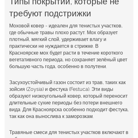
Типы покрытий, которые не
требуют подстрижки
Моховой ковер
- идеален для тенистых участков,
где обычные травы плохо растут. Мох образует
плотный, мягкий слой, удерживает влагу и
практически не нуждается в стрижке. В
Красноярске мох будет расти в течение короткого
вегетативного периода, но сохраняет зелёный цвет
большую часть года, особенно в полутени.
Засухоустойчивый газон
состоит из трав, таких как
зойсия (Zoysia) и фестука (Festuca). Эти виды
образуют низкоугольный ковер, который переносит
длительные сухие периоды без потери внешнего
вида. Для Красноярска особенно подходит фестука,
так как она вынослива к заморозкам.
Травяные смеси для тенистых участков
включают в