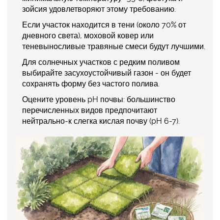
зойсия удовлетворяют этому требованию.
Если участок находится в тени (около 70% от
дневного света), моховой ковер или
теневыносливые травяные смеси будут лучшими.
Для солнечных участков с редким поливом
выбирайте засухоустойчивый газон - он будет
сохранять форму без частого полива.
Оцените уровень pH почвы: большинство
перечисленных видов предпочитают
нейтрально‑к слегка кислая почву (pH 6-7).