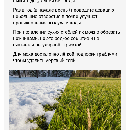
выжить до 30 дней без воды.
Раз в год (в начале весны) проводите аэрацию -
небольшие отверстия в почве улучшат
проникновение воздуха и воды.
При появлении сухих стеблей их можно обрезать
ножницами, но это редкое событие и не
считается регулярной стрижкой.
Для моха достаточно лёгкой подпорки граблями,
чтобы удалить мертвый слой.