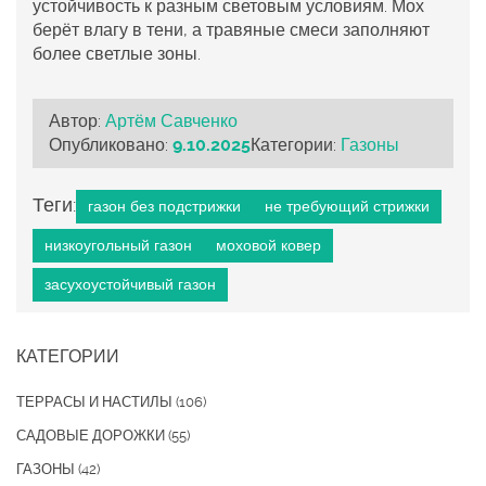
устойчивость к разным световым условиям. Мох
берёт влагу в тени, а травяные смеси заполняют
более светлые зоны.
Автор:
Артём Савченко
Опубликовано:
9.10.2025
Категории:
Газоны
Теги:
газон без подстрижки
не требующий стрижки
низкоугольный газон
моховой ковер
засухоустойчивый газон
КАТЕГОРИИ
ТЕРРАСЫ И НАСТИЛЫ
(106)
САДОВЫЕ ДОРОЖКИ
(55)
ГАЗОНЫ
(42)