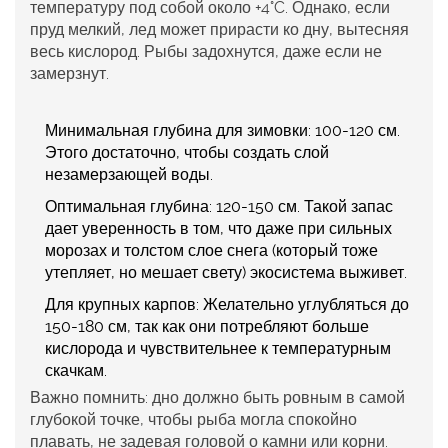
температуру под собой около +4°C. Однако, если
пруд мелкий, лед может прирасти ко дну, вытесняя
весь кислород. Рыбы задохнутся, даже если не
замерзнут.
Минимальная глубина для зимовки:
100-120 см.
Этого достаточно, чтобы создать слой
незамерзающей воды.
Оптимальная глубина:
120-150 см. Такой запас
дает уверенность в том, что даже при сильных
морозах и толстом слое снега (который тоже
утепляет, но мешает свету) экосистема выживет.
Для крупных карпов:
Желательно углубляться до
150-180 см, так как они потребляют больше
кислорода и чувствительнее к температурным
скачкам.
Важно помнить: дно должно быть ровным в самой
глубокой точке, чтобы рыба могла спокойно
плавать, не задевая головой о камни или корни.