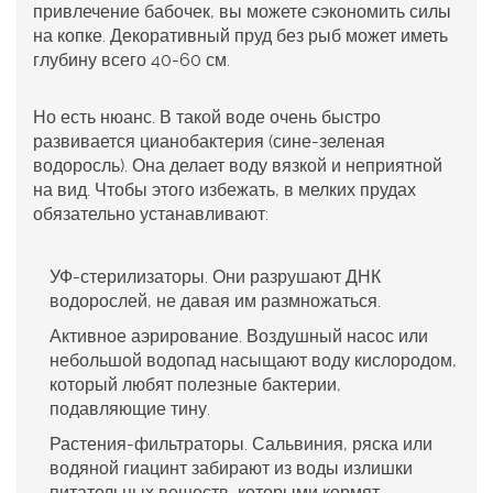
привлечение бабочек, вы можете сэкономить силы
на копке. Декоративный пруд без рыб может иметь
глубину всего 40-60 см.
Но есть нюанс. В такой воде очень быстро
развивается цианобактерия (сине-зеленая
водоросль). Она делает воду вязкой и неприятной
на вид. Чтобы этого избежать, в мелких прудах
обязательно устанавливают:
УФ-стерилизаторы.
Они разрушают ДНК
водорослей, не давая им размножаться.
Активное аэрирование.
Воздушный насос или
небольшой водопад насыщают воду кислородом,
который любят полезные бактерии,
подавляющие тину.
Растения-фильтраторы.
Сальвиния, ряска или
водяной гиацинт забирают из воды излишки
питательных веществ, которыми кормят