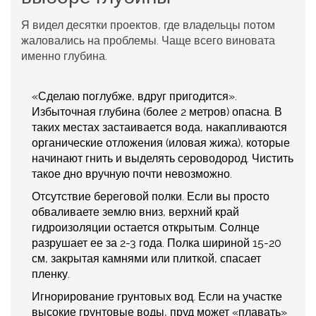
Я видел десятки проектов, где владельцы потом
жаловались на проблемы. Чаще всего виновата
именно глубина.
«Сделаю поглубже, вдруг пригодится».
Избыточная глубина (более 2 метров) опасна. В
таких местах застаивается вода, накапливаются
органические отложения (иловая жижа), которые
начинают гнить и выделять сероводород. Чистить
такое дно вручную почти невозможно.
Отсутствие береговой полки.
Если вы просто
обваливаете землю вниз, верхний край
гидроизоляции остается открытым. Солнце
разрушает ее за 2-3 года. Полка шириной 15-20
см, закрытая камнями или плиткой, спасает
пленку.
Игнорирование грунтовых вод.
Если на участке
высокие грунтовые воды, пруд может «плавать»