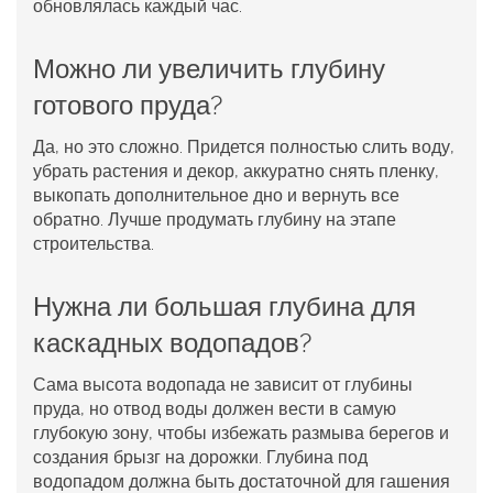
обновлялась каждый час.
Можно ли увеличить глубину
готового пруда?
Да, но это сложно. Придется полностью слить воду,
убрать растения и декор, аккуратно снять пленку,
выкопать дополнительное дно и вернуть все
обратно. Лучше продумать глубину на этапе
строительства.
Нужна ли большая глубина для
каскадных водопадов?
Сама высота водопада не зависит от глубины
пруда, но отвод воды должен вести в самую
глубокую зону, чтобы избежать размыва берегов и
создания брызг на дорожки. Глубина под
водопадом должна быть достаточной для гашения