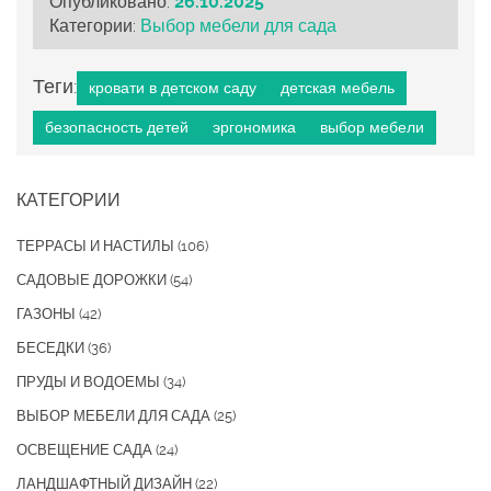
Опубликовано:
26.10.2025
Категории:
Выбор мебели для сада
Теги:
кровати в детском саду
детская мебель
безопасность детей
эргономика
выбор мебели
КАТЕГОРИИ
ТЕРРАСЫ И НАСТИЛЫ
(106)
САДОВЫЕ ДОРОЖКИ
(54)
ГАЗОНЫ
(42)
БЕСЕДКИ
(36)
ПРУДЫ И ВОДОЕМЫ
(34)
ВЫБОР МЕБЕЛИ ДЛЯ САДА
(25)
ОСВЕЩЕНИЕ САДА
(24)
ЛАНДШАФТНЫЙ ДИЗАЙН
(22)