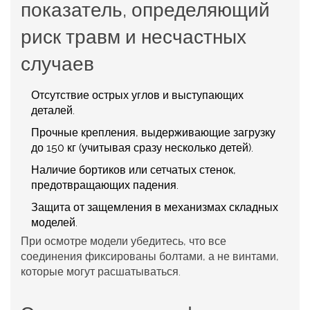
показатель, определяющий
риск травм и несчастных
случаев
Отсутствие острых углов и выступающих
деталей.
Прочные крепления, выдерживающие загрузку
до 150 кг (учитывая сразу несколько детей).
Наличие бортиков или сетчатых стенок,
предотвращающих падения.
Защита от защемления в механизмах складных
моделей.
При осмотре модели убедитесь, что все
соединения фиксированы болтами, а не винтами,
которые могут расшатываться.