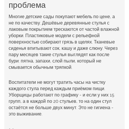
проблема
Многие детские сады покупают мебель по цене, а
не по качеству. Дешёвые деревянные стулья с
лаковым покрытием трескаются от частой влажной
уборки. Пластиковые модели с рельефной
поверхностью собирают грязь в щелях. Тканевые
сиденья впитывают сок, кашу и даже слюну. Через
пару месяцев такие стулья выглядят как после
бури: пятна, запахи, слой пыли, который не
смывается обычным тряпкой.
Воспитатели не могут тратить часы на чистку
каждого стула перед каждым приёмом пищи.
Уборщицы работают по графику - и если у них 15
групп, а в каждой по 20 стульев, то на один стул
остаётся не больше двух минут. Это не гигиена -
это выживание.