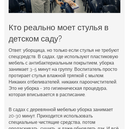
Кто реально моет стулья в
детском саду?
Ответ: уборщица, но только если стулья не требуют
спецсредств. В садах, где используют пластиковую
мебель с антибактериальным покрытием, уборка
занимает 3-5 минут на группу. Воспитатель просто
протирает стулья влажной тряпкой с мылом.
Никаких отбеливателей, никаких пароочистителей.
Это не уборка - это гигиеническая процедура,
которая вписывается в расписание.
В садах с деревянной мебелью уборка занимает
20-30 минут. Приходится использовать
специальные чистящие средства, потом
ополаскивать, сушить, и даже обновлять лак. И всё