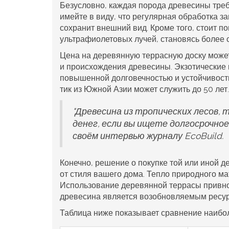
Безусловно, каждая порода древесины треб
имейте в виду, что регулярная обработка 
сохранит внешний вид. Кроме того, стоит п
ультрафиолетовых лучей, становясь более 
Цена на деревянную
террасную доску
может
и происхождения древесины. Экзотические 
повышенной долговечностью и устойчивост
тик из Южной Азии может служить до 50 лет.
"Древесина из тропических лесов, 
денег, если вы ищете долгосрочно
своём интервью журналу EcoBuild.
Конечно, решение о покупке той или иной д
от стиля вашего дома. Тепло природного м
Использование деревянной террасы привноси
древесина является возобновляемым ресу
Таблица ниже показывает сравнение наибол