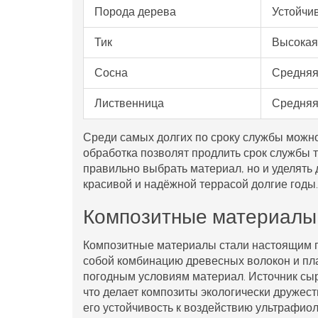
Порода дерева
Устойчив
Тик
Высокая
Сосна
Средня
Лиственница
Средня
Среди самых долгих по сроку службы можно
обработка позволят продлить срок службы 
правильно выбрать материал, но и уделять
красивой и надёжной террасой долгие годы.
Композитные материалы
Композитные материалы стали настоящим 
собой комбинацию древесных волокон и пла
погодным условиям материал. Источник сы
что делает композиты экологически друже
его устойчивость к воздействию ультрафиол