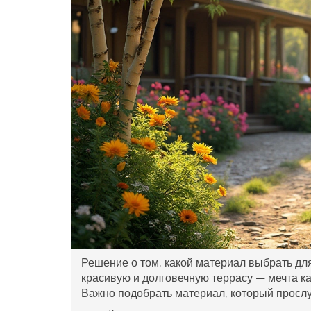
Решение о том, какой материал выбрать дл
красивую и долговечную террасу — мечта ка
Важно подобрать материал, который прослуж