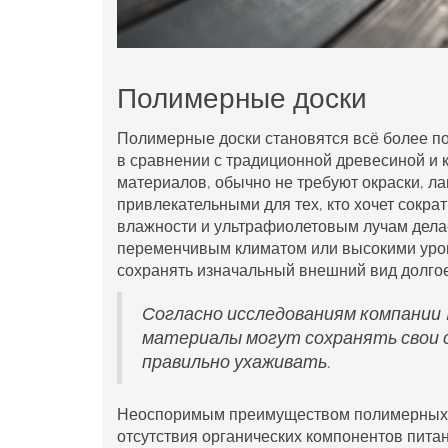
Полимерные доски
Полимерные доски становятся всё более п
в сравнении с традиционной древесиной и к
материалов, обычно не требуют окраски, ла
привлекательными для тех, кто хочет сокра
влажности и ультрафиолетовым лучам дела
переменчивым климатом или высокими уровн
сохранять изначальный внешний вид долго
Согласно исследованиям компании B
материалы могут сохранять свои св
правильно ухаживать.
Неоспоримым преимуществом полимерных до
отсутствия органических компонентов питани