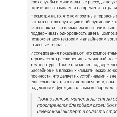
срок службы и минимальные расходы на ухо
позитивно сказывается на времени, затрач
Несмотря на то, что композитные террасные
затраты на эксплуатацию и обслуживание зн
скалываются, со временем вы значительно
поддерживать однородность цвета. Компози
позволяет архитекторам и дизайнерам вопл
стильные террасы.
Исследования показывают, что композитн
термического расширения, чем чистый пласт
температуры. Также они менее подвержены 
бассейнов и в влажных климатических зона
прочности, что делает их устойчивыми к вн
еще сомневаются в их долговечности, опыт
надежным и функциональным выбором для 
"Композитные материалы стали од
пространств благодаря своей долг
известный эксперт в области стр