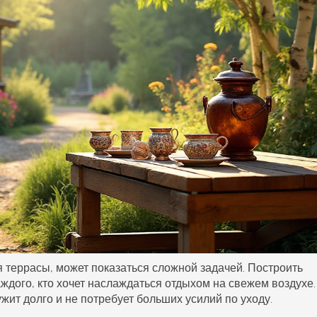
я террасы, может показаться сложной задачей. Построить
ждого, кто хочет наслаждаться отдыхом на свежем воздухе.
ит долго и не потребует больших усилий по уходу.