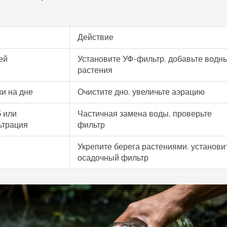
Действие
ей
Установите УФ-фильтр, добавьте водн
растения
и на дне
Очистите дно, увеличьте аэрацию
 или
Частичная замена воды, проверьте
ьтрация
фильтр
Укрепите берега растениями, установи
осадочный фильтр