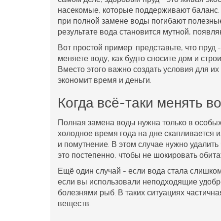
насекомые, которые поддерживают баланс. 
при полной замене воды погибают полезные
результате вода становится мутной, появля
Вот простой пример: представьте, что пруд
меняете воду, как будто сносите дом и стр
Вместо этого важно создать условия для их
экономит время и деньги.
Когда всё-таки менять в
Полная замена воды нужна только в особых 
холодное время года на дне скапливается и
и помутнение. В этом случае нужно удалить
это постепенно, чтобы не шокировать обита
Ещё один случай - если вода стала слишком
если вы использовали неподходящие удобре
болезнями рыб. В таких ситуациях частичн
веществ.