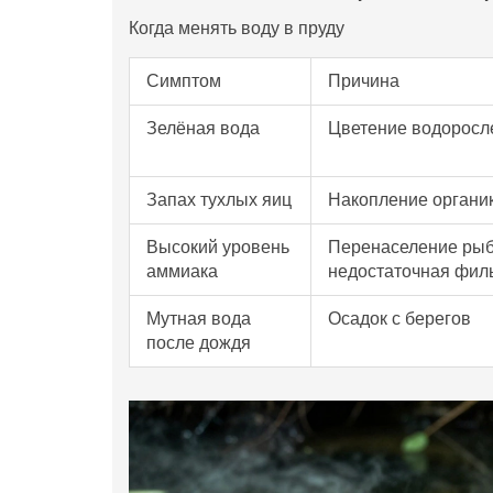
Когда менять воду в пруду
Симптом
Причина
Зелёная вода
Цветение водоросл
Запах тухлых яиц
Накопление органик
Высокий уровень
Перенаселение рыб
аммиака
недостаточная фил
Мутная вода
Осадок с берегов
после дождя