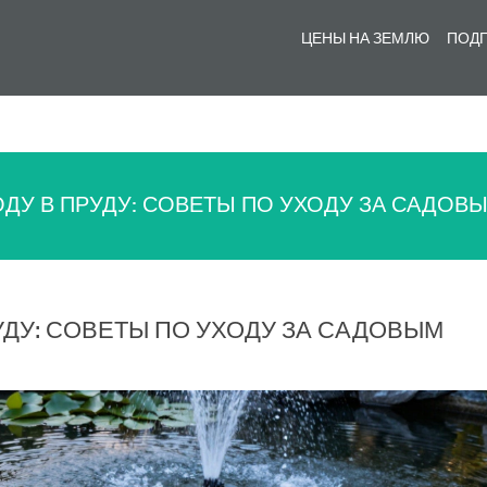
ЦЕНЫ НА ЗЕМЛЮ
ПОДГ
ОДУ В ПРУДУ: СОВЕТЫ ПО УХОДУ ЗА САДО
УДУ: СОВЕТЫ ПО УХОДУ ЗА САДОВЫМ