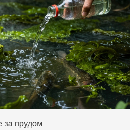
е за прудом