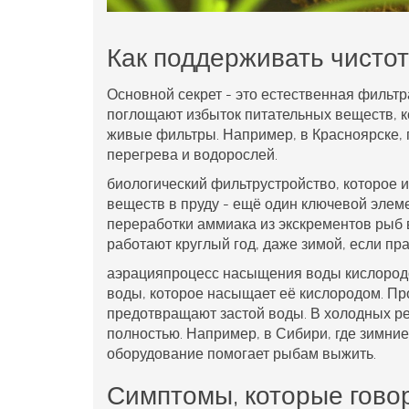
Как поддерживать чистот
Основной секрет - это естественная фильтр
поглощают избыток питательных веществ, к
живые фильтры. Например, в Красноярске, 
перегрева и водорослей.
биологический фильтр
устройство, которое 
веществ в пруду
- ещё один ключевой элеме
переработки аммиака из экскрементов рыб
работают круглый год, даже зимой, если пр
аэрация
процесс насыщения воды кислород
воды, которое насыщает её кислородом. Про
предотвращают застой воды. В холодных ре
полностью. Например, в Сибири, где зимни
оборудование помогает рыбам выжить.
Симптомы, которые гово