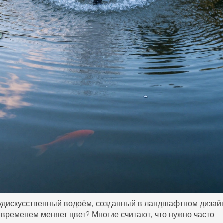
уд
искусственный водоём, созданный в ландшафтном дизай
 временем меняет цвет? Многие считают, что нужно часто