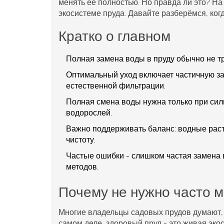
менять её полностью. Но правда ли это? Н
экосистеме пруда. Давайте разберёмся, когд
Кратко о главном
Полная замена воды в пруду обычно не тр
Оптимальный уход включает частичную за
естественной фильтрации.
Полная смена воды нужна только при сил
водорослей.
Важно поддерживать баланс: водные раст
чистоту.
Частые ошибки - слишком частая замена 
методов.
Почему не нужно часто м
Многие владельцы садовых прудов думают, ч
самом деле, здоровый пруд - это живая эко