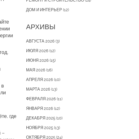
РЕМОНТ И СТРОИТЕЛЬСТВО
(14)
ДОМ И ИНТЕРЬЕР
(12)
айте
АРХИВЫ
лении
нергии
АВГУСТА 2026
(3)
ИЮЛЯ 2026
(12)
год,
ИЮНЯ 2026
(15)
и
МАЯ 2026
(16)
АПРЕЛЯ 2026
(10)
 в
МАРТА 2026
(13)
или
ФЕВРАЛЯ 2026
(11)
ЯНВАРЯ 2026
(12)
те, где
ДЕКАБРЯ 2025
(10)
НОЯБРЯ 2025
(13)
 –
ОКТЯБРЯ 2025
(24)