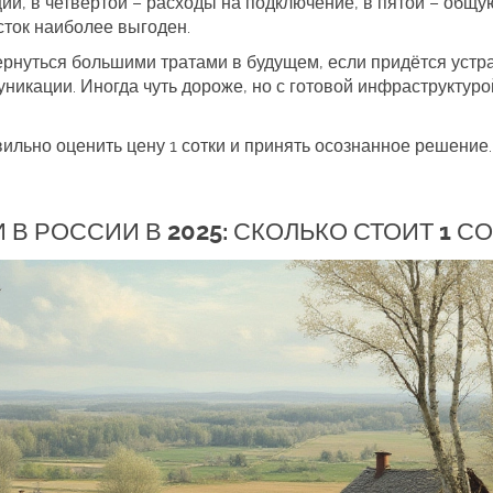
ций, в четвертой – расходы на подключение, в пятой – общу
сток наиболее выгоден.
рнуться большими тратами в будущем, если придётся устр
никации. Иногда чуть дороже, но с готовой инфраструктуро
льно оценить цену 1 сотки и принять осознанное решение.
В РОССИИ В 2025: СКОЛЬКО СТОИТ 1 СО