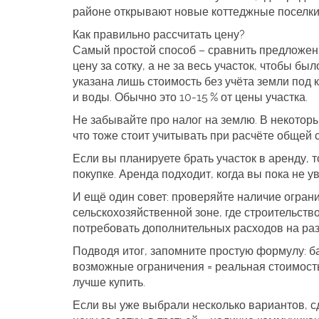
районе открывают новые коттеджные поселки,
Как правильно рассчитать цену?
Самый простой способ – сравнить предложени
цену за сотку, а не за весь участок, чтобы б
указана лишь стоимость без учёта земли под
и воды. Обычно это 10‑15 % от цены участка.
Не забывайте про налог на землю. В некоторы
что тоже стоит учитывать при расчёте общей 
Если вы планируете брать участок в аренду, т
покупке. Аренда подходит, когда вы пока не у
И ещё один совет: проверяйте наличие огран
сельскохозяйственной зоне, где строительств
потребовать дополнительных расходов на ра
Подводя итог, запомните простую формулу: баз
возможные ограничения = реальная стоимость
лучше купить.
Если вы уже выбрали несколько вариантов, сд