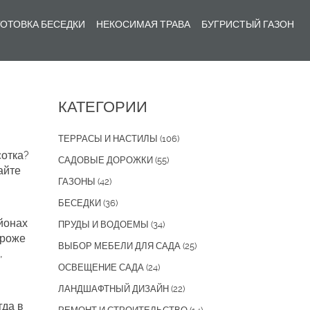
ОТОВКА БЕСЕДКИ
НЕКОСИМАЯ ТРАВА
БУГРИСТЫЙ ГАЗОН
КАТЕГОРИИ
ТЕРРАСЫ И НАСТИЛЫ
(106)
сотка?
САДОВЫЕ ДОРОЖКИ
(55)
айте
ГАЗОНЫ
(42)
БЕСЕДКИ
(36)
айонах
ПРУДЫ И ВОДОЕМЫ
(34)
ороже
ВЫБОР МЕБЕЛИ ДЛЯ САДА
(25)
,
ОСВЕЩЕНИЕ САДА
(24)
ЛАНДШАФТНЫЙ ДИЗАЙН
(22)
гда в