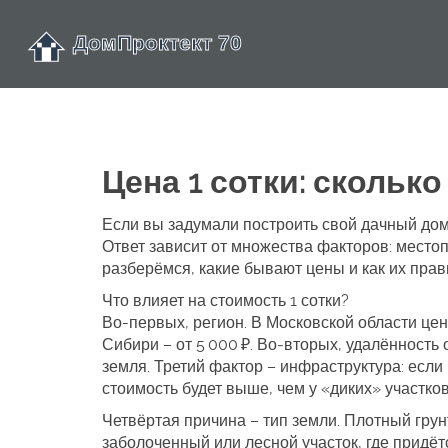
Цена 1 сотки: сколько
Если вы задумали построить свой дачный дом
Ответ зависит от множества факторов: место
разберёмся, какие бывают цены и как их прав
Что влияет на стоимость 1 сотки?
Во-первых, регион. В Московской области цен
Сибири – от 5 000 ₽. Во‑вторых, удалённость 
земля. Третий фактор – инфраструктура: если 
стоимость будет выше, чем у «диких» участков
Четвёртая причина – тип земли. Плотный грун
заболоченный или лесной участок, где придёт