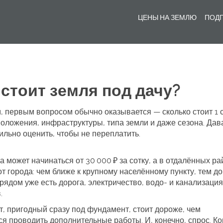
ЦЕНЫ НА ЗЕМЛЮ
ПОДГ
 стоит земля под дачу?
, первым вопросом обычно оказывается — сколько стоит 1 
положения, инфраструктуры, типа земли и даже сезона. Дав
ильно оценить, чтобы не переплатить.
а может начинаться от 30 000 ₽ за сотку, а в отдалённых р
от города: чем ближе к крупному населённому пункту, тем д
рядом уже есть дорога, электричество, водо‑ и канализация
.
т, пригодный сразу под фундамент, стоит дороже, чем
ся проводить дополнительные работы. И, конечно, спрос. Ко