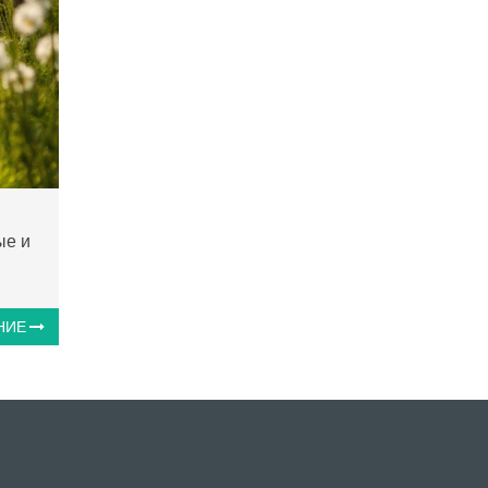
ые и
НИЕ