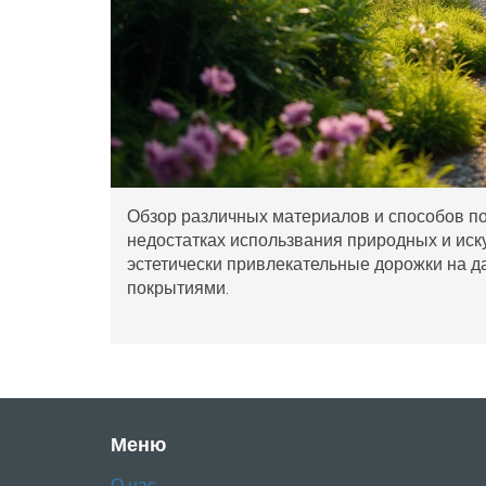
Обзор различных материалов и способов п
недостатках использвания природных и иск
эстетически привлекательные дорожки на да
покрытиями.
Меню
О нас