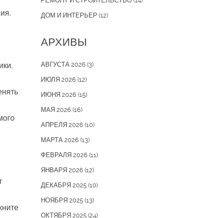
РЕМОНТ И СТРОИТЕЛЬСТВО
(14)
ия,
ДОМ И ИНТЕРЬЕР
(12)
АРХИВЫ
ики,
АВГУСТА 2026
(3)
ИЮЛЯ 2026
(12)
енять
ИЮНЯ 2026
(15)
МАЯ 2026
(16)
мого
АПРЕЛЯ 2026
(10)
МАРТА 2026
(13)
ФЕВРАЛЯ 2026
(11)
ЯНВАРЯ 2026
(12)
т
ДЕКАБРЯ 2025
(10)
НОЯБРЯ 2025
(13)
кните
ОКТЯБРЯ 2025
(24)