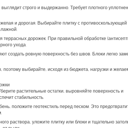
 выглядит строго и выдержанно. Требует плотного уплотнен
яжелая и дорогая. Выбирайте плитку с противоскользующей
влажной.
 террасных дорожек. При правильной обработке (антисепт
рного ухода.
ют создать ровную поверхность без швов. Блоки легко зам
 поэтому выбирайте, исходя из бюджета, нагрузки и желае
рожки
Уберите растительные остатки, выровняйте поверхность и
еспечит стабильность.
бень, положите геотекстиль перед песком. Это предотврати
.
ого раствора, уложите плитку или блоки и тщательно затол