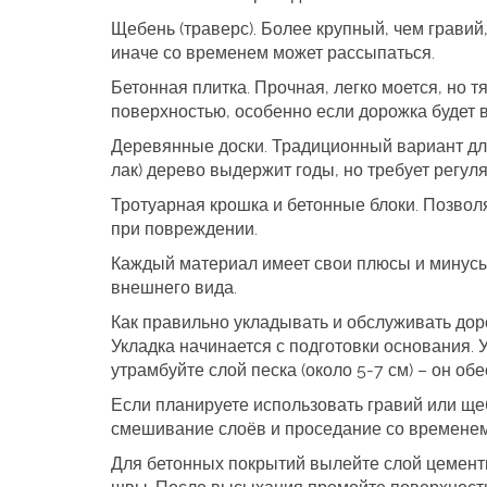
Щебень (траверс).
Более крупный, чем гравий,
иначе со временем может рассыпаться.
Бетонная плитка.
Прочная, легко моется, но т
поверхностью, особенно если дорожка будет 
Деревянные доски.
Традиционный вариант для
лак) дерево выдержит годы, но требует регуля
Тротуарная крошка и бетонные блоки.
Позволя
при повреждении.
Каждый материал имеет свои плюсы и минусы,
внешнего вида.
Как правильно укладывать и обслуживать до
Укладка начинается с подготовки основания. 
утрамбуйте слой песка (около 5‑7 см) – он об
Если планируете использовать гравий или ще
смешивание слоёв и проседание со временем
Для бетонных покрытий вылейте слой цементн