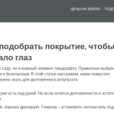
ЦЕНЫ НА ЗЕМЛЮ
ПОДГ
 подобрать покрытие, чтоб
ало глаз
а к саду, но и важный элемент ландшафта. Правильно выбр
 и безопасным. В этой статье расскажем, какие покрытия
нужно знать для долговечного результата.
уже есть под рукой. Но если хочется долговечности и эстети
.
, хорошо дренирует. Главное – установить геотекстиль под