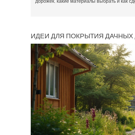
дорожек, какие материалы выбрать и как сд
ИДЕИ ДЛЯ ПОКРЫТИЯ ДАЧНЫХ