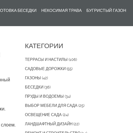
ОТОВКА БЕСЕДКИ
НЕКОСИМАЯ ТРАВА
БУГРИСТЫЙ ГАЗОН
КАТЕГОРИИ
ы
ТЕРРАСЫ И НАСТИЛЫ
(106)
САДОВЫЕ ДОРОЖКИ
(55)
ГАЗОНЫ
(42)
анный
БЕСЕДКИ
(36)
ПРУДЫ И ВОДОЕМЫ
(34)
ВЫБОР МЕБЕЛИ ДЛЯ САДА
(25)
ки,
ОСВЕЩЕНИЕ САДА
(24)
ЛАНДШАФТНЫЙ ДИЗАЙН
(22)
 слоем,