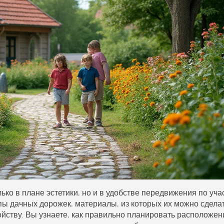
ко в плане эстетики, но и в удобстве передвижения по учас
ы дачных дорожек, материалы, из которых их можно сделат
ойству. Вы узнаете, как правильно планировать расположен