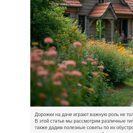
Дорожки на даче играют важную роль не толь
В этой статье мы рассмотрим различные тип
также дадим полезные советы по их обустр