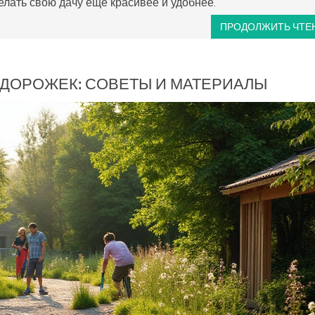
елать свою дачу еще красивее и удобнее.
ПРОДОЛЖИТЬ ЧТЕ
 ДОРОЖЕК: СОВЕТЫ И МАТЕРИАЛЫ