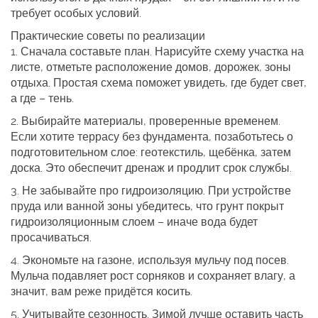
требует особых условий.
Практические советы по реализации
1. Сначала составьте план. Нарисуйте схему участка на
листе, отметьте расположение домов, дорожек, зоны
отдыха. Простая схема поможет увидеть, где будет свет,
а где – тень.
2. Выбирайте материалы, проверенные временем.
Если хотите террасу без фундамента, позаботьтесь о
подготовительном слое: геотекстиль, щебёнка, затем
доска. Это обеспечит дренаж и продлит срок службы.
3. Не забывайте про гидроизоляцию. При устройстве
пруда или ванной зоны убедитесь, что грунт покрыт
гидроизоляционным слоем – иначе вода будет
просачиваться.
4. Экономьте на газоне, используя мульчу под посев.
Мульча подавляет рост сорняков и сохраняет влагу, а
значит, вам реже придётся косить.
5. Учитывайте сезонность. Зимой лучше оставить часть