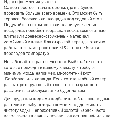
Идеи оформления участка
Самое простое – начать с зоны, где вы будете
проводить больше всего времени. Это может быть
терраса, беседка или площадка под садовый стол.
Подумайте о покрытии: если планируете летние
посиделки, подойдёт террасная доска, композитные
плиты или древесно-стружечный материал,
устойчивый к влаге. Для открытой веранды отлично
работают керамогранит или SPC – они не боятся
перепадов температур.
Не забывайте о растительности. Выбирайте сорта,
которые подходят к вашему климату и требуют
минимум ухода: например, многолетний куст
“Барбарис” или лаванда. Если хотите зелёный ковер,
рассмотрите рулонный газон – его сразу можно
расстелить, а обслуживание будет лёгким.
Для пруда или водоёма подберите небольшие водные
растения и рыбу, которая поможет поддерживать
чистоту воды. Неприхотливый золотой карась часто
используется в дачных прудах – он ест лишний ил и не