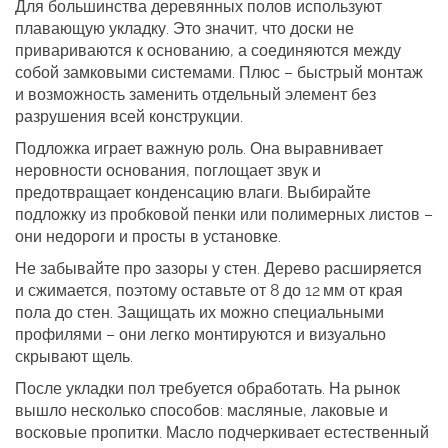
Для большинства деревянных полов используют
плавающую укладку. Это значит, что доски не
привариваются к основанию, а соединяются между
собой замковыми системами. Плюс – быстрый монтаж
и возможность заменить отдельный элемент без
разрушения всей конструкции.
Подложка играет важную роль. Она выравнивает
неровности основания, поглощает звук и
предотвращает конденсацию влаги. Выбирайте
подложку из пробковой пенки или полимерных листов –
они недороги и просты в установке.
Не забывайте про зазоры у стен. Дерево расширяется
и сжимается, поэтому оставьте от 8 до 12 мм от края
пола до стен. Защищать их можно специальными
профилями – они легко монтируются и визуально
скрывают щель.
После укладки пол требуется обработать. На рынок
вышло несколько способов: масляные, лаковые и
восковые пропитки. Масло подчеркивает естественный