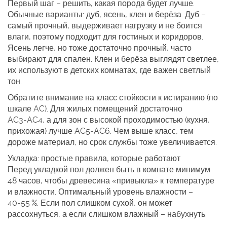
Первый шаг – решить, какая порода будет лучше.
Обычные варианты: дуб, ясень, клен и берёза. Дуб –
самый прочный, выдерживает нагрузку и не боится
влаги, поэтому подходит для гостиных и коридоров.
Ясень легче, но тоже достаточно прочный, часто
выбирают для спален. Клен и берёза выглядят светлее,
их используют в детских комнатах, где важен светлый
тон.
Обратите внимание на класс стойкости к истиранию (по
шкале AC). Для жилых помещений достаточно
AC3‑AC4, а для зон с высокой проходимостью (кухня,
прихожая) лучше AC5‑AC6. Чем выше класс, тем
дороже материал, но срок службы тоже увеличивается.
Укладка: простые правила, которые работают
Перед укладкой пол должен быть в комнате минимум
48 часов, чтобы древесина «привыкла» к температуре
и влажности. Оптимальный уровень влажности –
40‑55 %. Если пол слишком сухой, он может
рассохнуться, а если слишком влажный – набухнуть.