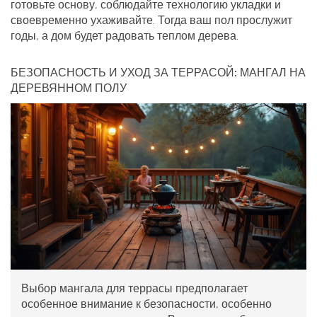
готовьте основу, соблюдайте технологию укладки и
своевременно ухаживайте. Тогда ваш пол прослужит
годы, а дом будет радовать теплом дерева.
БЕЗОПАСНОСТЬ И УХОД ЗА ТЕРРАСОЙ: МАНГАЛ НА
ДЕРЕВЯННОМ ПОЛУ
Выбор мангала для террасы предполагает
особенное внимание к безопасности, особенно