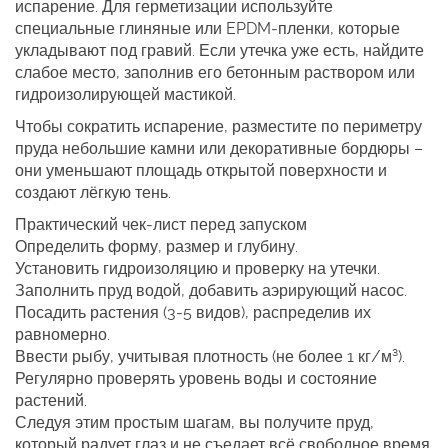
испарение. Для герметизации используйте
специальные глиняные или EPDM‑пленки, которые
укладывают под гравий. Если утечка уже есть, найдите
слабое место, заполнив его бетонным раствором или
гидроизолирующей мастикой.
Чтобы сократить испарение, разместите по периметру
пруда небольшие камни или декоративные бордюры –
они уменьшают площадь открытой поверхности и
создают лёгкую тень.
Практический чек‑лист перед запуском
Определить форму, размер и глубину.
Установить гидроизоляцию и проверку на утечки.
Заполнить пруд водой, добавить аэрирующий насос.
Посадить растения (3‑5 видов), распределив их
равномерно.
Ввести рыбу, учитывая плотность (не более 1 кг/м³).
Регулярно проверять уровень воды и состояние
растений.
Следуя этим простым шагам, вы получите пруд,
который радует глаз и не съедает всё свободное время.