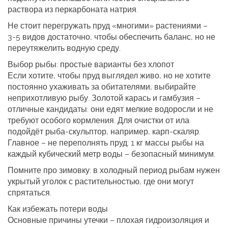
раствора из перкарбоната натрия.
Не стоит перегружать пруд «многими» растениями –
3‑5 видов достаточно, чтобы обеспечить баланс, но не
переутяжелить водную среду.
Выбор рыбы: простые варианты без хлопот
Если хотите, чтобы пруд выглядел живо, но не хотите
постоянно ухаживать за обитателями, выбирайте
неприхотливую рыбу. Золотой карась и гамбузия –
отличные кандидаты: они едят мелкие водоросли и не
требуют особого кормления. Для очистки от ила
подойдёт рыба-скульптор, например, карп-скаляр.
Главное – не переполнять пруд: 1 кг массы рыбы на
каждый кубический метр воды – безопасный минимум.
Помните про зимовку: в холодный период рыбам нужен
укрытый уголок с растительностью, где они могут
спрятаться.
Как избежать потери воды
Основные причины утечки – плохая гидроизоляция и