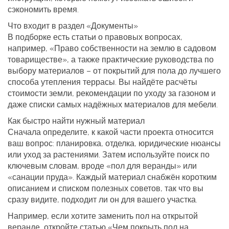
сэкономить время.
Что входит в раздел «Документы»
В подборке есть статьи о правовых вопросах,
например, «Право собственности на землю в садовом
товариществе», а также практические руководства по
выбору материалов – от покрытий для пола до лучшего
способа утепления террасы. Вы найдёте расчёты
стоимости земли, рекомендации по уходу за газоном и
даже списки самых надёжных материалов для мебели.
Как быстро найти нужный материал
Сначала определите, к какой части проекта относится
ваш вопрос: планировка, отделка, юридические нюансы
или уход за растениями. Затем используйте поиск по
ключевым словам, вроде «пол для веранды» или
«санации пруда». Каждый материал снабжён коротким
описанием и списком полезных советов, так что вы
сразу видите, подходит ли он для вашего участка.
Например, если хотите заменить пол на открытой
веранде, откройте статью «Чем покрыть пол на