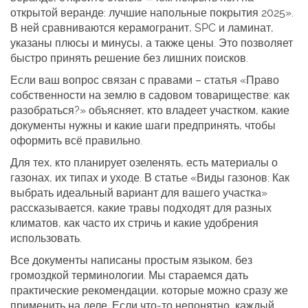
открытой веранде: лучшие напольные покрытия 2025».
В ней сравниваются керамогранит, SPC и ламинат,
указаны плюсы и минусы, а также цены. Это позволяет
быстро принять решение без лишних поисков.
Если ваш вопрос связан с правами – статья «Право
собственности на землю в садовом товариществе: как
разобраться?» объясняет, кто владеет участком, какие
документы нужны и какие шаги предпринять, чтобы
оформить всё правильно.
Для тех, кто планирует озеленять, есть материалы о
газонах, их типах и уходе. В статье «Виды газонов: Как
выбрать идеальный вариант для вашего участка»
рассказывается, какие травы подходят для разных
климатов, как часто их стричь и какие удобрения
использовать.
Все документы написаны простым языком, без
громоздкой терминологии. Мы стараемся дать
практические рекомендации, которые можно сразу же
применить на деле. Если что‑то непонятно, каждый