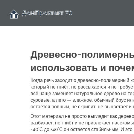
Древесно-полимерный
использовать и поче
Когда речь заходит о
древесно-полимерный к
который не гниёт, не рассыхается и не требуе
всё чаще заменяет натуральное дерево на те
суровые, а лето — влажное, обычный брус или
остаётся ровным, не скрипит, не выцветает и
Этот материал не просто выглядит как дерево
разбухает, не гниёт и не привлекает насеком
-40°C до +40°C он остаётся стабильным. И это