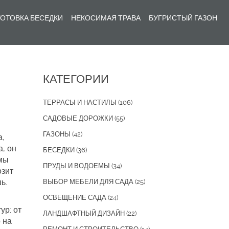
ОТОВКА БЕСЕДКИ
НЕКОСИМАЯ ТРАВА
БУГРИСТЫЙ ГАЗОН
КАТЕГОРИИ
ТЕРРАСЫ И НАСТИЛЫ
(106)
САДОВЫЕ ДОРОЖКИ
(55)
ГАЗОНЫ
(42)
а,
а
, он
БЕСЕДКИ
(36)
имы
ПРУДЫ И ВОДОЕМЫ
(34)
озит
ь.
ВЫБОР МЕБЕЛИ ДЛЯ САДА
(25)
ОСВЕЩЕНИЕ САДА
(24)
ур: от
ЛАНДШАФТНЫЙ ДИЗАЙН
(22)
 на