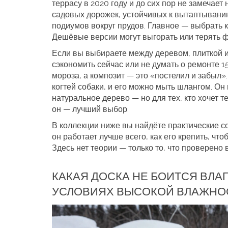
террасу в 2020 году и до сих пор не замечает 
садовых дорожек
,
устойчивых к вытаптыванию
подиумов вокруг прудов. Главное — выбрать 
Дешёвые версии могут выгорать или терять ф
Если вы выбираете между деревом, плиткой и
сэкономить сейчас или не думать о ремонте 1
мороза, а композит — это «постелил и забыл».
когтей собаки, и его можно мыть шлангом. Он
натуральное дерево — но для тех, кто хочет т
он — лучший выбор.
В коллекции ниже вы найдёте практические со
он работает лучше всего, как его крепить, чт
Здесь нет теории — только то, что проверено 
КАКАЯ ДОСКА НЕ БОИТСЯ ВЛА
УСЛОВИЯХ ВЫСОКОЙ ВЛАЖНО