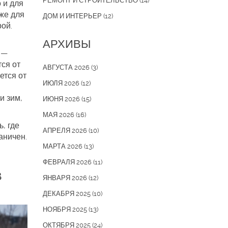
РЕМОНТ И СТРОИТЕЛЬСТВО
(14)
о и для
аже для
ДОМ И ИНТЕРЬЕР
(12)
ой.
АРХИВЫ
 —
тся от
АВГУСТА 2026
(3)
ется от
ИЮЛЯ 2026
(12)
и зим,
ИЮНЯ 2026
(15)
МАЯ 2026
(16)
, где
АПРЕЛЯ 2026
(10)
аничен.
МАРТА 2026
(13)
ФЕВРАЛЯ 2026
(11)
В
ЯНВАРЯ 2026
(12)
ДЕКАБРЯ 2025
(10)
НОЯБРЯ 2025
(13)
ОКТЯБРЯ 2025
(24)