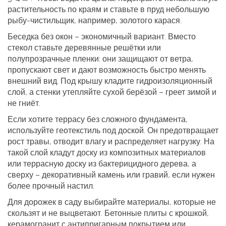
растительность по краям и ставьте в пруд небольшую
рыбу‑чистильщик, например, золотого карася.
Беседка без окон – экономичный вариант. Вместо
стекол ставьте деревянные решётки или
полупрозрачные пленки: они защищают от ветра,
пропускают свет и дают возможность быстро менять
внешний вид. Под крышу кладите гидроизоляционный
слой, а стенки утепляйте сухой берёзой – греет зимой и
не гниёт.
Если хотите террасу без сложного фундамента,
используйте геотекстиль под доской. Он предотвращает
рост травы, отводит влагу и распределяет нагрузку. На
такой слой кладут доску из композитных материалов
или террасную доску из бактерицидного дерева, а
сверху – декоративный камень или гравий, если нужен
более прочный настил.
Для дорожек в саду выбирайте материалы, которые не
скользят и не выцветают. Бетонные плиты с крошкой,
керамогранит с антипригарным покрытием или