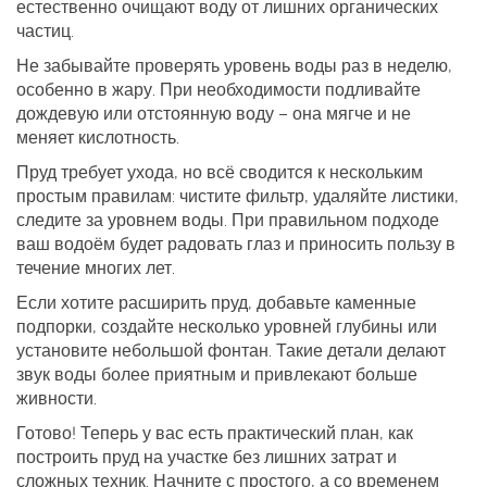
естественно очищают воду от лишних органических
частиц.
Не забывайте проверять уровень воды раз в неделю,
особенно в жару. При необходимости подливайте
дождевую или отстоянную воду – она мягче и не
меняет кислотность.
Пруд требует ухода, но всё сводится к нескольким
простым правилам: чистите фильтр, удаляйте листики,
следите за уровнем воды. При правильном подходе
ваш водоём будет радовать глаз и приносить пользу в
течение многих лет.
Если хотите расширить пруд, добавьте каменные
подпорки, создайте несколько уровней глубины или
установите небольшой фонтан. Такие детали делают
звук воды более приятным и привлекают больше
живности.
Готово! Теперь у вас есть практический план, как
построить пруд на участке без лишних затрат и
сложных техник. Начните с простого, а со временем