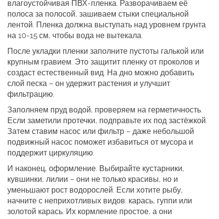
влагоустойчивая ПВХ‑пленка. Разворачиваем её
полоса за полосой, зашиваем стыки специальной
лентой. Пленка должна выступать над уровнем грунта
на 10‑15 см, чтобы вода не вытекала.
После укладки пленки заполните пустоты галькой или
крупным гравием. Это защитит пленку от проколов и
создаст естественный вид. На дно можно добавить
слой песка – он удержит растения и улучшит
фильтрацию.
Заполняем пруд водой, проверяем на герметичность.
Если заметили протечки, подправьте их под застёжкой.
Затем ставим насос или фильтр – даже небольшой
подвижный насос поможет избавиться от мусора и
поддержит циркуляцию.
И наконец, оформление. Выбирайте кустарники,
кувшинки, лилии – они не только красивы, но и
уменьшают рост водорослей. Если хотите рыбу,
начните с неприхотливых видов: карась, гуппи или
золотой карась. Их кормление простое, а они