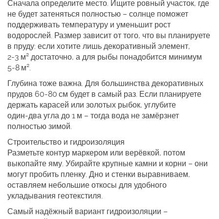
Сначала определите место. Ищите ровный участок, где
не будет затеняться полностью – солнце поможет
поддерживать температуру и уменьшит рост
водорослей. Размер зависит от того, что вы планируете
в пруду: если хотите лишь декоративный элемент,
2‑3 м² достаточно, а для рыбы понадобится минимум
5‑8 м².
Глубина тоже важна. Для большинства декоративных
прудов 60‑80 см будет в самый раз. Если планируете
держать карасей или золотых рыбок, углубите
один‑два угла до 1 м – тогда вода не замёрзнет
полностью зимой.
Строительство и гидроизоляция
Разметьте контур маркером или верёвкой, потом
выкопайте яму. Убирайте крупные камни и корни – они
могут пробить пленку. Дно и стенки выравниваем,
оставляем небольшие откосы для удобного
укладывания геотекстиля.
Самый надёжный вариант гидроизоляции –