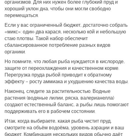
организмов. Для них нужен более глубокий пруд и
хороший уклон дна, чтобы они могли свободно
перемещаться.
Если у вас ограниченный бюджет, достаточно собрать
«микс»: один‑два карася, несколько ко́й и небольшую
стаю плотвы. Такой набор обеспечит
сбалансированное потребление разных видов
органики.
Но помните, что любая рыба нуждается в кислороде,
защите от переохлаждения и качественном корме.
Перегрузка пруда рыбой приводит к обратному
эффекту – росту аммиака и ухудшению качества воды.
Наконец, следите за растительностью. Водные
растения (водяные лилии, ряска, валерианелла)
создают естественный баланс, а рыбы лишь помогают
поддерживать его в рабочем состоянии.
Итак, когда выбираете, какая рыба чистит пруд,
смотрите на объём водоёма, уровень аэрации и ваш
бюджет. Комбинация нескольких видов обычно даёт