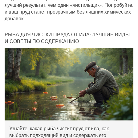
лучший результат, чем один «чистильщик». Попробуйте,
и ваш пруд станет прозрачным без лишних химических
добавок.
РЫБА ДЛЯ ЧИСТКИ ПРУДА ОТ ИЛА: ЛУЧШИЕ ВИДЫ
И СОВЕТЫ ПО СОДЕРЖАНИЮ
Узнайте, какая рыба чистит пруд от ила, как
выбрать подходящий вид и содержать его