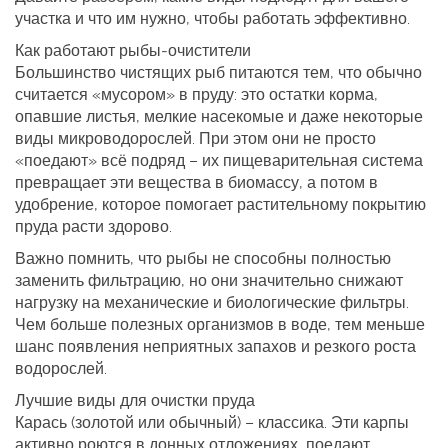
участка и что им нужно, чтобы работать эффективно.
Как работают рыбы‑очистители
Большинство чистящих рыб питаются тем, что обычно
считается «мусором» в пруду: это остатки корма,
опавшие листья, мелкие насекомые и даже некоторые
виды микроводорослей. При этом они не просто
«поедают» всё подряд – их пищеварительная система
превращает эти вещества в биомассу, а потом в
удобрение, которое помогает растительному покрытию
пруда расти здорово.
Важно помнить, что рыбы не способны полностью
заменить фильтрацию, но они значительно снижают
нагрузку на механические и биологические фильтры.
Чем больше полезных организмов в воде, тем меньше
шанс появления неприятных запахов и резкого роста
водорослей.
Лучшие виды для очистки пруда
Карась (золотой или обычный)
– классика. Эти карпы
активно роются в донных отложениях, поедают