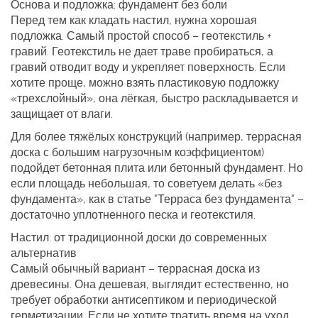
Основа и подложка: фундамент без боли
Перед тем как кладать настил, нужна хорошая
подложка. Самый простой способ – геотекстиль +
гравий. Геотекстиль не дает траве пробираться, а
гравий отводит воду и укрепляет поверхность. Если
хотите проще, можно взять пластиковую подложку
«трехслойный», она лёгкая, быстро раскладывается и
защищает от влаги.
Для более тяжёлых конструкций (например, террасная
доска с большим нагрузочным коэффициентом)
подойдет бетонная плита или бетонный фундамент. Но
если площадь небольшая, то советуем делать «без
фундамента», как в статье "Терраса без фундамента" –
достаточно уплотненного песка и геотекстиля.
Настил: от традиционной доски до современных
альтернатив
Самый обычный вариант – террасная доска из
древесины. Она дешевая, выглядит естественно, но
требует обработки антисептиком и периодической
герметизации. Если не хотите тратить время на уход,