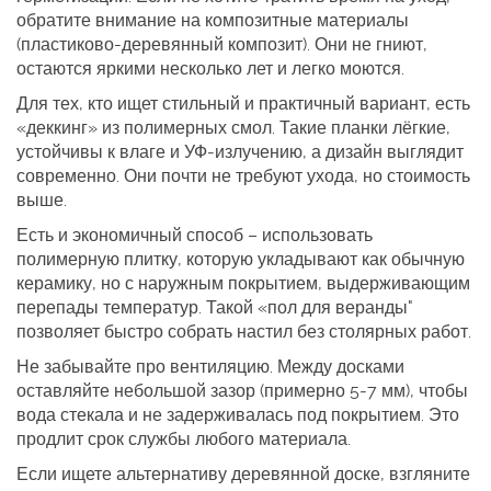
обратите внимание на композитные материалы
(пластиково-деревянный композит). Они не гниют,
остаются яркими несколько лет и легко моются.
Для тех, кто ищет стильный и практичный вариант, есть
«деккинг» из полимерных смол. Такие планки лёгкие,
устойчивы к влаге и УФ‑излучению, а дизайн выглядит
современно. Они почти не требуют ухода, но стоимость
выше.
Есть и экономичный способ – использовать
полимерную плитку, которую укладывают как обычную
керамику, но с наружным покрытием, выдерживающим
перепады температур. Такой «пол для веранды"
позволяет быстро собрать настил без столярных работ.
Не забывайте про вентиляцию. Между досками
оставляйте небольшой зазор (примерно 5‑7 мм), чтобы
вода стекала и не задерживалась под покрытием. Это
продлит срок службы любого материала.
Если ищете альтернативу деревянной доске, взгляните