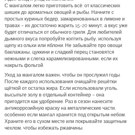
С мангалом легко приготовить всё: от классических
шишек до ароматных овощей и рыбы. Начните с
простых куриных бедер, замаринованных в лимоне и
травах – их достаточно жарить 15‑20 минут, а вкус уже
будет отличаться от обычного гриля. Для любителей
дымного вкуса попробуйте коптить рыбу, используя
щепу из ольхи или яблони. Не забывайте про овощи:
баклажаны, цуккини и сладкий перец становятся
нежными и слегка карамелизированными, если их
накрыть фольгой.
Уход за мангалом важен, чтобы он прослужил годы.
После каждого использования очищайте решётки
щёткой от остатка жира. Если использовали уголь,
высыпьте золу в отдельный контейнер – она
пригодится как удобрение. Раз в сезон нанесите
антикоррозийную краску на металлические части,
особенно если мангал хранится под открытым небом.
Храните его в сухом месте или покрывайте защитным
чехлом, чтобы избежать ржавчины.