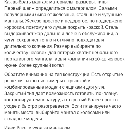
Как выбрать мангал: материалы, размеры, типы
Первый шаг – определиться с материалом. Самыми
популярными бывают железные, стальные и чугунные
мангалы. Железо простое и недорогое, но подвержено
коррозии, поэтому его лучше покрыть краской. Сталь
выдерживает жар дольше и легче в обслуживании, а
чугун сохраняет тепло и отлично подходит для
длительного копчения. Размер выбирайте по
количеству человек: для пятерых хватит небольшого
портативного мангала, а для компании из 10‑12 человек
нужен более крупный котел.
Обратите внимание на тип конструкции. Есть открытые
решётки, закрытые камеры с крышкой и
комбинированные модели с ящиками для угля.
Закрытый тип дает возможность готовить “по‑плану”,
контролируя температуру, а открытый более прост в
уходе и быстро разогревается. Если планируете часто
менять места, выбирайте мангал с колёсами или
складные модели.
Идеи блюд и уход за мангалом