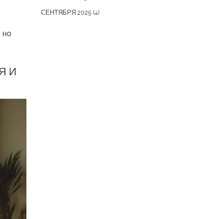
СЕНТЯБРЯ 2025
(4)
 но
Я И