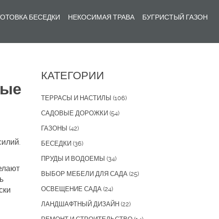
ОТОВКА БЕСЕДКИ
НЕКОСИМАЯ ТРАВА
БУГРИСТЫЙ ГАЗОН
КАТЕГОРИИ
рые
ТЕРРАСЫ И НАСТИЛЫ
(106)
САДОВЫЕ ДОРОЖКИ
(54)
ГАЗОНЫ
(42)
силий.
БЕСЕДКИ
(36)
ПРУДЫ И ВОДОЕМЫ
(34)
елают
ВЫБОР МЕБЕЛИ ДЛЯ САДА
(25)
ь
ски
ОСВЕЩЕНИЕ САДА
(24)
ЛАНДШАФТНЫЙ ДИЗАЙН
(22)