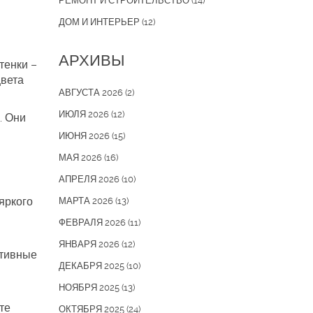
РЕМОНТ И СТРОИТЕЛЬСТВО
(14)
ДОМ И ИНТЕРЬЕР
(12)
АРХИВЫ
тенки –
цвета
АВГУСТА 2026
(2)
ИЮЛЯ 2026
(12)
. Они
ИЮНЯ 2026
(15)
МАЯ 2026
(16)
АПРЕЛЯ 2026
(10)
яркого
МАРТА 2026
(13)
ФЕВРАЛЯ 2026
(11)
ЯНВАРЯ 2026
(12)
ативные
ДЕКАБРЯ 2025
(10)
НОЯБРЯ 2025
(13)
те
ОКТЯБРЯ 2025
(24)