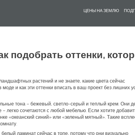
ЦЕНЫ НА ЗЕМЛЮ
ПОДГ
ак подобрать оттенки, кото
ландшафтных растений и не знаете, какие цвета сейчас
 моде и как эти оттенки вписать в ваш проект без лишних у
альные тона – бежевый, светло-серый и теплый крем. Они д
 – легко сочетаются с любой мебелью. Если хотите добавит
тенке «океанский синий» или «зеленый мятный». Такие вспле
комнату.
 белый ламинат сейчас в топе, потому что они визуально