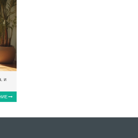
, и
НИЕ