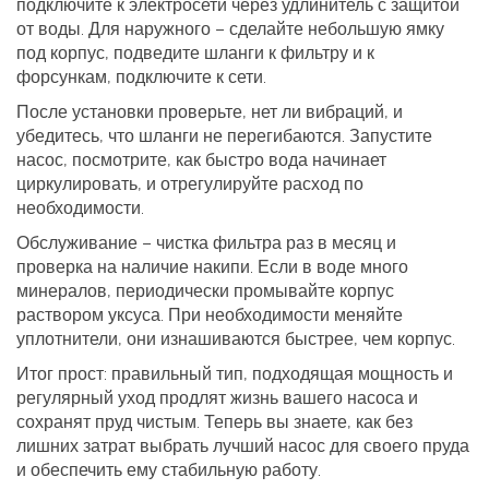
подключите к электросети через удлинитель с защитой
от воды. Для наружного – сделайте небольшую ямку
под корпус, подведите шланги к фильтру и к
форсункам, подключите к сети.
После установки проверьте, нет ли вибраций, и
убедитесь, что шланги не перегибаются. Запустите
насос, посмотрите, как быстро вода начинает
циркулировать, и отрегулируйте расход по
необходимости.
Обслуживание – чистка фильтра раз в месяц и
проверка на наличие накипи. Если в воде много
минералов, периодически промывайте корпус
раствором уксуса. При необходимости меняйте
уплотнители, они изнашиваются быстрее, чем корпус.
Итог прост: правильный тип, подходящая мощность и
регулярный уход продлят жизнь вашего насоса и
сохранят пруд чистым. Теперь вы знаете, как без
лишних затрат выбрать лучший насос для своего пруда
и обеспечить ему стабильную работу.