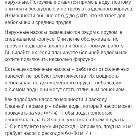
наружные. Погружные ставятся прямо в воду, поэтому
они почти бесшумные и не требуют отдельного корпуса.
Их мощности обычно от 0,5 до 5 кВт, что хватает для
небольших и средних прудов.
Наружные насосы размещаются рядом с прудом, в
специальном корпусе. Они легче обслуживать, но
требуют подводки шлангов и более громкую работу.
Выбирайте их, если планируете большой водоём или
хотите подключить несколько форсунок.
Есть ещё солнечные насосы – работают от солнечных
панелей, не требуют электричества. Их мощность
небольшая, но для маленького пруда с небольшим
объемом воды они могут стать отличным решением.
Как подобрать насос по мощности и расходу
Главный параметр – объём воды, который насос может
прокачать за час (м³/ч). Чтобы вода полностью
обновлялась за 6‑8 часов, умножьте объём пруда на
6‑8 и получите нужный расход. Например, пруд на 10 м³
требует насос с расходом 60‑80 м³/ч.