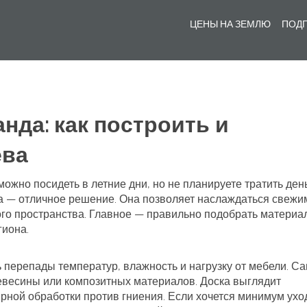
ЦЕНЫ НА ЗЕМЛЮ
ПОДГ
нда: как построить и
ева
можно посидеть в летние дни, но не планируете тратить ден
 — отличное решение. Она позволяет наслаждаться свежи
того пространства. Главное — правильно подобрать материа
гиона.
 перепады температур, влажность и нагрузку от мебели. С
евесины или композитных материалов. Доска выглядит
лярной обработки против гниения. Если хочется минимум ухо