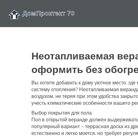
Неотапливаемая вера
оформить без обогр
Вы хотите добавить к дому уютное место, где 
систему отопления? Неотапливаемая веранда
воздухом, не теряя при этом удобства закры
учесть климатические особенности вашего ре
Выбор покрытия для пола
Пол в открытой веранде должен выдерживать
популярный вариант – террасная доска из др
естественно и легко моется, но требует регу