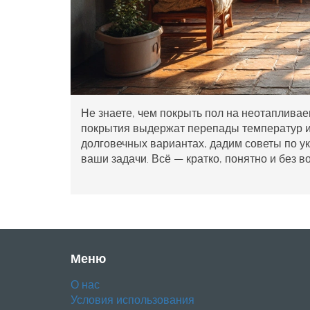
Не знаете, чем покрыть пол на неотапливае
покрытия выдержат перепады температур и 
долговечных вариантах, дадим советы по ук
ваши задачи. Всё — кратко, понятно и без в
Меню
О нас
Условия использования