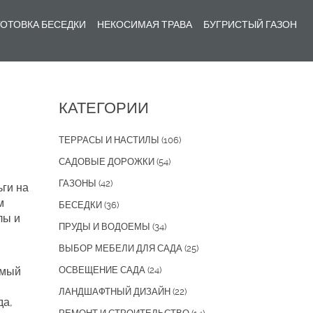
ОТОВКА БЕСЕДКИ
НЕКОСИМАЯ ТРАВА
БУГРИСТЫЙ ГАЗОН
КАТЕГОРИИ
ТЕРРАСЫ И НАСТИЛЫ
(106)
САДОВЫЕ ДОРОЖКИ
(54)
ГАЗОНЫ
(42)
ьги на
м
БЕСЕДКИ
(36)
лы и
ПРУДЫ И ВОДОЕМЫ
(34)
ВЫБОР МЕБЕЛИ ДЛЯ САДА
(25)
амый
ОСВЕЩЕНИЕ САДА
(24)
ЛАНДШАФТНЫЙ ДИЗАЙН
(22)
да,