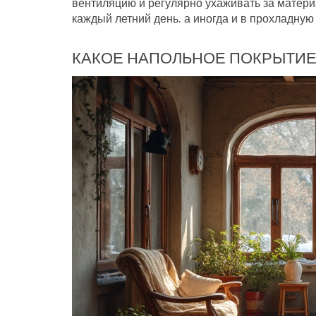
вентиляцию и регулярно ухаживать за матери
каждый летний день, а иногда и в прохладную 
КАКОЕ НАПОЛЬНОЕ ПОКРЫТИЕ