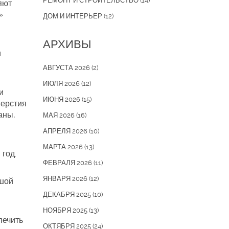
РЕМОНТ И СТРОИТЕЛЬСТВО
(14)
яют
»
ДОМ И ИНТЕРЬЕР
(12)
АРХИВЫ
и
АВГУСТА 2026
(2)
ИЮЛЯ 2026
(12)
и
ИЮНЯ 2026
(15)
верстия
аны,
МАЯ 2026
(16)
АПРЕЛЯ 2026
(10)
МАРТА 2026
(13)
год.
ФЕВРАЛЯ 2026
(11)
ЯНВАРЯ 2026
(12)
ьшой
ДЕКАБРЯ 2025
(10)
НОЯБРЯ 2025
(13)
печить
ОКТЯБРЯ 2025
(24)