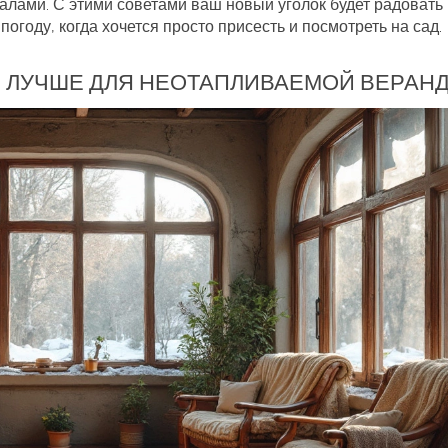
алами. С этими советами ваш новый уголок будет радовать
погоду, когда хочется просто присесть и посмотреть на сад.
 ЛУЧШЕ ДЛЯ НЕОТАПЛИВАЕМОЙ ВЕРАН