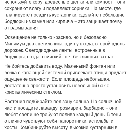
используйте кору, древесные щепки или компост – они
сохраняют влагу и подавляют сорняки. На месте, где
планируете посадить кустарники, сделайте небольшие
бордюры из камня или кирпича – это защищает почву
от размывания.
Освещение не только красиво, но и безопасно.
Минимум два светильника: один у входа, второй вдоль
дорожек. Светодиодные ленты, встроенные в
бордюры, создают мягкий свет без лишних затрат.
Не бойтесь добавить воду. Маленький фонтан или
бочка с капающей системой привлекает птиц и придаёт
ощущение свежести. Если площадь небольшая,
достаточно просто установить небольшой бак с
кристаллическим стеклом.
Растения подбирайте под зону солнца. На солнечной
части посадите лаванду, розмарин, барбарис – они
любят свет и не требуют полива каждый день. В тени
отлично чувствуют себя папоротники, астильбы и
хосты. Комбинируйте высоту: высокие кустарники в