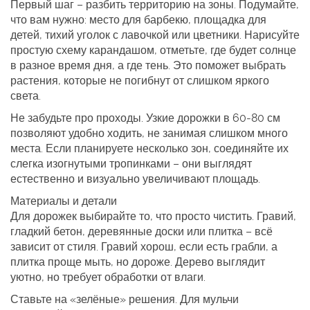
Первый шаг – разбить территорию на зоны. Подумайте,
что вам нужно: место для барбекю, площадка для
детей, тихий уголок с лавочкой или цветники. Нарисуйте
простую схему карандашом, отметьте, где будет солнце
в разное время дня, а где тень. Это поможет выбрать
растения, которые не погибнут от слишком яркого
света.
Не забудьте про проходы. Узкие дорожки в 60‑80 см
позволяют удобно ходить, не занимая слишком много
места. Если планируете несколько зон, соединяйте их
слегка изогнутыми тропинками – они выглядят
естественно и визуально увеличивают площадь.
Материалы и детали
Для дорожек выбирайте то, что просто чистить. Гравий,
гладкий бетон, деревянные доски или плитка – всё
зависит от стиля. Гравий хорош, если есть грабли, а
плитка проще мыть, но дороже. Дерево выглядит
уютно, но требует обработки от влаги.
Ставьте на «зелёные» решения. Для мульчи