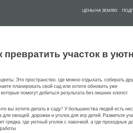
ЦЕНЫ НА ЗЕМЛЮ
ПОДГ
к превратить участок в уют
и цветы. Это пространство, где можно отдыхать, собирать др
наете планировать свой сад или хотите обновить уже
которые помогут добиться результата без лишних хлопот.
 что вы хотите делать в саду? У большинства людей есть не
 для овощей, дорожки и уголок для игр детей. Разметьте уч
т грядка, где уютный уголок с лавочкой, а где проходные д
 работы.