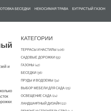
ОТОВКА БЕСЕДКИ
НЕКОСИМАЯ ТРАВА
БУГРИСТЫЙ ГАЗОН
КАТЕГОРИИ
ный
ТЕРРАСЫ И НАСТИЛЫ
(106)
САДОВЫЕ ДОРОЖКИ
(55)
ГАЗОНЫ
(42)
узей и
БЕСЕДКИ
(36)
ПРУДЫ И ВОДОЕМЫ
(34)
ВЫБОР МЕБЕЛИ ДЛЯ САДА
(25)
сколько
асток
ОСВЕЩЕНИЕ САДА
(24)
орожки.
ЛАНДШАФТНЫЙ ДИЗАЙН
(22)