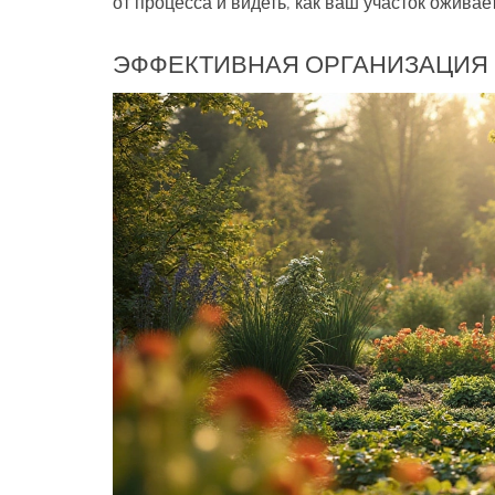
от процесса и видеть, как ваш участок оживает
ЭФФЕКТИВНАЯ ОРГАНИЗАЦИЯ 