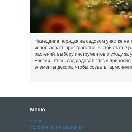
Наведение порядка на садовом участке не 
использовать пространство. В этой статье 
растений, выбору инструментов и уходу за 
России, чтобы сад радовал глаз и приносил
элементы декора, чтобы создать гармоничн
Меню
О нас
Условия использования