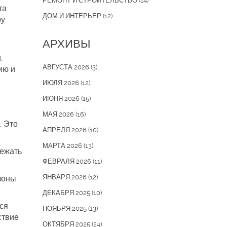
РЕМОНТ И СТРОИТЕЛЬСТВО
(14)
та
ДОМ И ИНТЕРЬЕР
(12)
у.
АРХИВЫ
,
АВГУСТА 2026
(3)
ию и
ИЮЛЯ 2026
(12)
ИЮНЯ 2026
(15)
МАЯ 2026
(16)
. Это
АПРЕЛЯ 2026
(10)
МАРТА 2026
(13)
бежать
ФЕВРАЛЯ 2026
(11)
ЯНВАРЯ 2026
(12)
зоны
ДЕКАБРЯ 2025
(10)
тся
НОЯБРЯ 2025
(13)
ствие
ОКТЯБРЯ 2025
(24)