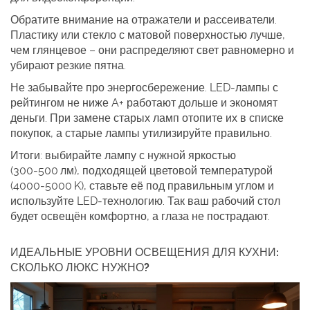
Обратите внимание на отражатели и рассеиватели.
Пластику или стекло с матовой поверхностью лучше,
чем глянцевое – они распределяют свет равномерно и
убирают резкие пятна.
Не забывайте про энергосбережение. LED‑лампы с
рейтингом не ниже A+ работают дольше и экономят
деньги. При замене старых ламп отопите их в списке
покупок, а старые лампы утилизируйте правильно.
Итоги: выбирайте лампу с нужной яркостью
(300‑500 лм), подходящей цветовой температурой
(4000‑5000 K), ставьте её под правильным углом и
используйте LED‑технологию. Так ваш рабочий стол
будет освещён комфортно, а глаза не пострадают.
ИДЕАЛЬНЫЕ УРОВНИ ОСВЕЩЕНИЯ ДЛЯ КУХНИ:
СКОЛЬКО ЛЮКС НУЖНО?