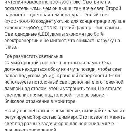
и чтения комфортно 300‑500 люкс. Смотрите на
показатель «лм», чем он выше, тем ярче свет. Второй
параметр – цветовая температура. Тёплый свет
(2700‑3000 K) создаёт уют, но для концентрации лучше
холоднее (4000‑5000 K). Третий фактор – тип лампы.
Светодиодные (LED) лампы экономят до 80 %
электроэнергии и не мигают, что снижает нагрузку на
глаза.
Где разместить светильник
Самый простой способ – настольная лампа. Она
должна находиться сбоку или чуть позади, чтобы свет
падал под углом 30‑45° к рабочей поверхности. Если
используете потолочный свет, дополните его точечной
лампой над столом, чтобы устранить тени. Не ставьте
светильник прямо над головой – это вызывает
бликовое отражение в мониторе.
Если у вас небольшое помещение, выбирайте лампы с
регулируемой яркостью (диммер). Это позволит менять
свет под разные задачи: ярче для черчения, мягче –
для видеоконференций.