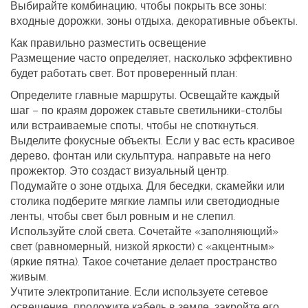
Выбирайте комбинацию, чтобы покрыть все зоны:
входные дорожки, зоны отдыха, декоративные объекты.
Как правильно разместить освещение
Размещение часто определяет, насколько эффективно
будет работать свет. Вот проверенный план:
Определите главные маршруты.
Освещайте каждый
шаг – по краям дорожек ставьте светильники-столбы
или встраиваемые споты, чтобы не споткнуться.
Выделите фокусные объекты.
Если у вас есть красивое
дерево, фонтан или скульптура, направьте на него
прожектор. Это создаст визуальный центр.
Подумайте о зоне отдыха.
Для беседки, скамейки или
столика подберите мягкие лампы или светодиодные
ленты, чтобы свет был ровным и не слепил.
Используйте слой света.
Сочетайте «заполняющий»
свет (равномерный, низкой яркости) с «акцентным»
(яркие пятна). Такое сочетание делает пространство
живым.
Учтите электропитание.
Если используете сетевое
освещение, проложите кабель в земле, закройте его