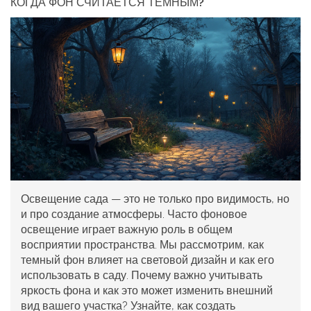
КОГДА ФОН СЧИТАЕТСЯ ТЕМНЫМ?
Освещение сада — это не только про видимость, но
и про создание атмосферы. Часто фоновое
освещение играет важную роль в общем
восприятии пространства. Мы рассмотрим, как
темный фон влияет на световой дизайн и как его
использовать в саду. Почему важно учитывать
яркость фона и как это может изменить внешний
вид вашего участка? Узнайте, как создать