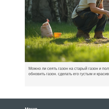
Можно ли сеять газон на старый газон и по
обновить газон, сделать его густым и краси
Меню