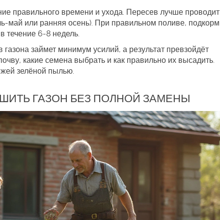
ание правильного времени и ухода. Пересев лучше проводит
ль‑май или ранняя осень). При правильном поливе, подкорм
в течение 6‑8 недель.
 газона займет минимум усилий, а результат превзойдёт
почву, какие семена выбрать и как правильно их высадить.
ежей зелёной пылью.
ЧШИТЬ ГАЗОН БЕЗ ПОЛНОЙ ЗАМЕНЫ