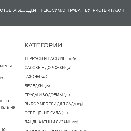
ОТОВКА БЕСЕДКИ
НЕКОСИМАЯ ТРАВА
БУГРИСТЫЙ ГАЗОН
КАТЕГОРИИ
ТЕРРАСЫ И НАСТИЛЫ
(106)
замены
САДОВЫЕ ДОРОЖКИ
(54)
ГАЗОНЫ
(42)
ез
БЕСЕДКИ
(36)
ПРУДЫ И ВОДОЕМЫ
(34)
изко
ВЫБОР МЕБЕЛИ ДЛЯ САДА
(25)
пать на
ОСВЕЩЕНИЕ САДА
(24)
ЛАНДШАФТНЫЙ ДИЗАЙН
(22)
рно