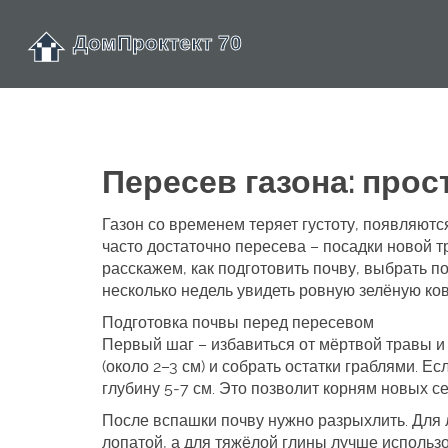
Пересев газона: прос
Газон со временем теряет густоту, появляютс
часто достаточно пересева – посадки новой 
расскажем, как подготовить почву, выбрать 
несколько недель увидеть ровную зелёную ко
Подготовка почвы перед пересевом
Первый шаг – избавиться от мёртвой травы и 
(около 2–3 см) и собрать остатки граблями. Е
глубину 5‑7 см. Это позволит корням новых с
После вспашки почву нужно разрыхлить. Для 
лопатой, а для тяжёлой глины лучше использо