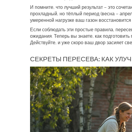
И помните, что лучший результат – это сочет
прохладный, но тёплый период (весна – апре
умеренной нагрузке ваш газон восстановится 
Если соблюдать эти простые правила, пересев
ожидания. Теперь вы знаете, как подготовить 
Действуйте, и уже скоро ваш двор засияет св
СЕКРЕТЫ ПЕРЕСЕВА: КАК УЛУ