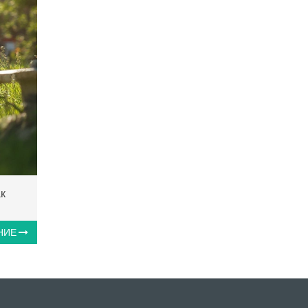
к
НИЕ