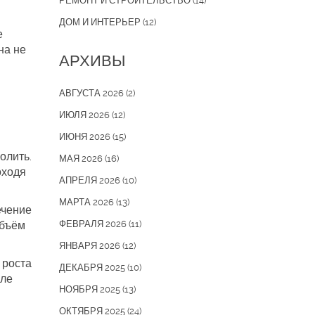
РЕМОНТ И СТРОИТЕЛЬСТВО
(14)
ДОМ И ИНТЕРЬЕР
(12)
е
на не
АРХИВЫ
АВГУСТА 2026
(2)
ИЮЛЯ 2026
(12)
ИЮНЯ 2026
(15)
олить.
МАЯ 2026
(16)
оходя
АПРЕЛЯ 2026
(10)
МАРТА 2026
(13)
ечение
объём
ФЕВРАЛЯ 2026
(11)
ЯНВАРЯ 2026
(12)
 роста
ДЕКАБРЯ 2025
(10)
сле
НОЯБРЯ 2025
(13)
ОКТЯБРЯ 2025
(24)