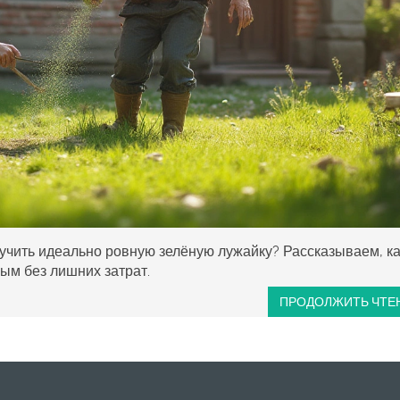
лучить идеально ровную зелёную лужайку? Рассказываем, ка
вым без лишних затрат.
ПРОДОЛЖИТЬ ЧТЕ