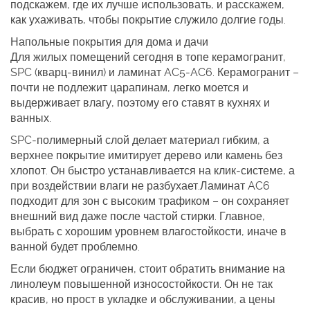
подскажем, где их лучше использовать, и расскажем,
как ухаживать, чтобы покрытие служило долгие годы.
Напольные покрытия для дома и дачи
Для жилых помещений сегодня в топе керамогранит,
SPC (кварц‑винил) и ламинат AC5‑AC6. Керамогранит –
почти не подлежит царапинам, легко моется и
выдерживает влагу, поэтому его ставят в кухнях и
ванных.
SPC‑полимерный слой делает материал гибким, а
верхнее покрытие имитирует дерево или камень без
хлопот. Он быстро устанавливается на клик‑системе, а
при воздействии влаги не разбухает.Ламинат AC6
подходит для зон с высоким трафиком – он сохраняет
внешний вид даже после частой стирки. Главное,
выбрать с хорошим уровнем влагостойкости, иначе в
ванной будет проблемно.
Если бюджет ограничен, стоит обратить внимание на
линолеум повышенной износостойкости. Он не так
красив, но прост в укладке и обслуживании, а цены