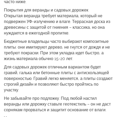
часто ниже.
Покрытия для веранды и садовых дорожек
Открытая веранда требует материала, который не
подвержен УФ‑излучению и влаге. Террасная доска из
древесины с защитой от гниения – классика, но она
нуждается в ежегодной пропитке.
Бюджетные владельцы часто выбирают композитные
плиты: они имитируют дерево, не гнутся от дождя и не
требуют покраски. При этом укладка идет быстро, а
жизнь материала обычно 15‑20 лет.
Для садовых дорожек отличным вариантом будет
гравий, галька или бетонные плиты с антискользящей
поверхностью. Гравий легко меняется, а плиты создают
строгий дизайн и позволяют быстро пройтись по
участку.
Не забывайте про подложку. Под любой настил
веранды или дорожку ставьте геотекстиль – он не даст
сорнякам прорваться и защитит основание от влаги.