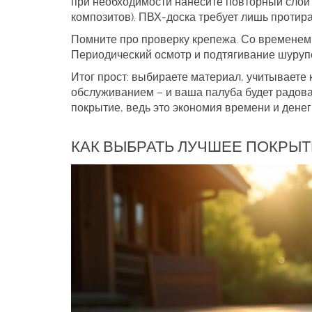
при необходимости нанесите повторный слой 
композитов). ПВХ‑доска требует лишь проти
Помните про проверку крепежа. Со временем 
Периодический осмотр и подтягивание шуруп
Итог прост: выбираете материал, учитываете
обслуживанием – и ваша палуба будет радоват
покрытие, ведь это экономия времени и денег
КАК ВЫБРАТЬ ЛУЧШЕЕ ПОКРЫТ