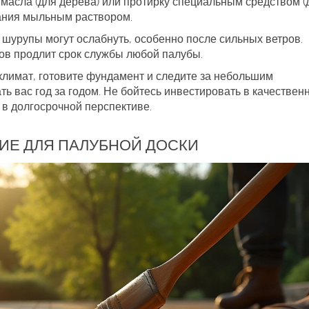
масла (для дерева) или протирку специальным средством (
рания мыльным раствором.
шурупы могут ослабнуть, особенно после сильных ветров.
ов продлит срок службы любой палубы.
 климат, готовите фундамент и следите за небольшим
ь вас год за годом. Не бойтесь инвестировать в качествен
 в долгосрочной перспективе.
ИЕ ДЛЯ ПАЛУБНОЙ ДОСКИ