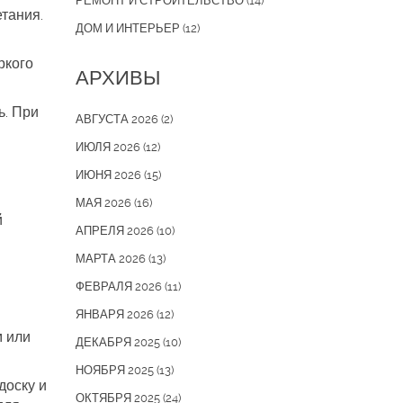
РЕМОНТ И СТРОИТЕЛЬСТВО
(14)
тания.
ДОМ И ИНТЕРЬЕР
(12)
ркого
АРХИВЫ
ь. При
АВГУСТА 2026
(2)
ИЮЛЯ 2026
(12)
ИЮНЯ 2026
(15)
МАЯ 2026
(16)
й
АПРЕЛЯ 2026
(10)
МАРТА 2026
(13)
ФЕВРАЛЯ 2026
(11)
ЯНВАРЯ 2026
(12)
м или
ДЕКАБРЯ 2025
(10)
НОЯБРЯ 2025
(13)
доску и
ОКТЯБРЯ 2025
(24)