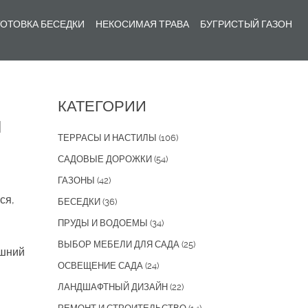
ОТОВКА БЕСЕДКИ
НЕКОСИМАЯ ТРАВА
БУГРИСТЫЙ ГАЗОН
КАТЕГОРИИ
и
ТЕРРАСЫ И НАСТИЛЫ
(106)
САДОВЫЕ ДОРОЖКИ
(54)
ГАЗОНЫ
(42)
ся,
БЕСЕДКИ
(36)
ПРУДЫ И ВОДОЕМЫ
(34)
ВЫБОР МЕБЕЛИ ДЛЯ САДА
(25)
ешний
ОСВЕЩЕНИЕ САДА
(24)
ЛАНДШАФТНЫЙ ДИЗАЙН
(22)