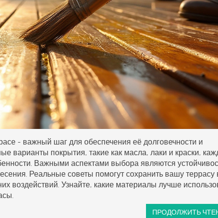
расе - важный шаг для обеспечения её долговечности и
ые варианты покрытия, такие как масла, лаки и краски, каж
бенности. Важными аспектами выбора являются устойчивос
несения. Реальные советы помогут сохранить вашу террасу 
их воздействий. Узнайте, какие материалы лучше использо
асы.
ПРОДОЛЖИТЬ ЧТЕ