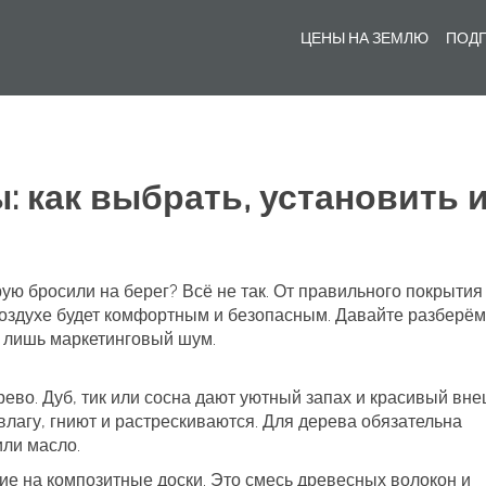
ЦЕНЫ НА ЗЕМЛЮ
ПОДГ
: как выбрать, установить 
рую бросили на берег? Всё не так. От правильного покрытия
 воздухе будет комфортным и безопасным. Давайте разберём
– лишь маркетинговый шум.
во. Дуб, тик или сосна дают уютный запах и красивый вн
влагу, гниют и растрескиваются. Для дерева обязательна
или масло.
ие на композитные доски. Это смесь древесных волокон и