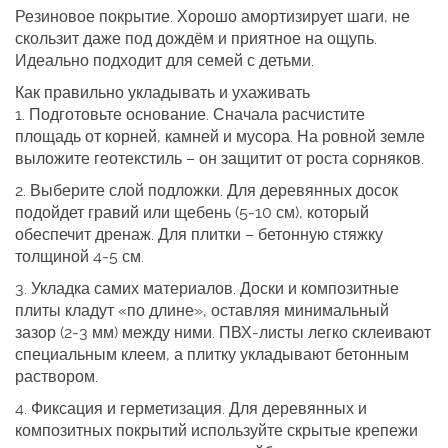
Резиновое покрытие.
Хорошо амортизирует шаги, не
скользит даже под дождём и приятное на ощупь.
Идеально подходит для семей с детьми.
Как правильно укладывать и ухаживать
1.
Подготовьте основание.
Сначала расчистите
площадь от корней, камней и мусора. На ровной земле
выложите геотекстиль – он защитит от роста сорняков.
2.
Выберите слой подложки.
Для деревянных досок
подойдет гравий или щебень (5‑10 см), который
обеспечит дренаж. Для плитки – бетонную стяжку
толщиной 4‑5 см.
3.
Укладка самих материалов.
Доски и композитные
плиты кладут «по длине», оставляя минимальный
зазор (2‑3 мм) между ними. ПВХ‑листы легко склеивают
специальным клеем, а плитку укладывают бетонным
раствором.
4.
Фиксация и герметизация.
Для деревянных и
композитных покрытий используйте скрытые крепежи