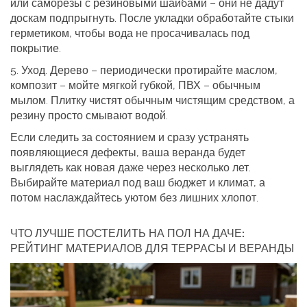
или саморезы с резиновыми шайбами – они не дадут
доскам подпрыгнуть. После укладки обработайте стыки
герметиком, чтобы вода не просачивалась под
покрытие.
5.
Уход.
Дерево – периодически протирайте маслом,
композит – мойте мягкой губкой, ПВХ – обычным
мылом. Плитку чистят обычным чистящим средством, а
резину просто смывают водой.
Если следить за состоянием и сразу устранять
появляющиеся дефекты, ваша веранда будет
выглядеть как новая даже через несколько лет.
Выбирайте материал под ваш бюджет и климат, а
потом наслаждайтесь уютом без лишних хлопот.
ЧТО ЛУЧШЕ ПОСТЕЛИТЬ НА ПОЛ НА ДАЧЕ:
РЕЙТИНГ МАТЕРИАЛОВ ДЛЯ ТЕРРАСЫ И ВЕРАНДЫ