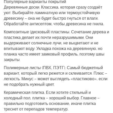
Популярные варианты покрытий
Деревянные доски.
Классика, которая сразу создаёт
уют. Выбирайте ламинатную или термоустойчивую
древесину – она не будет быстро гнуться от влаги.
Обработайте антисептом, чтобы древесина не гнила.
Композитные (дисковый) пластины.
Сочетание дерева и
пластика делает их почти неразрушимыми. Они
выдерживают солнечные лучи, не выцветают и не
впитывают воду. Укладка похожа на деревянную, но
планка часто имеет замковый профиль, поэтому швы
закрыты.
Полимерные листы (ПВХ, ПЭТГ).
Самый бюджетный
вариант, который легко режется и склеивается. Плюс –
легкость. Минус – может выглядеть «пластиково», если
не подобрать нужный цвет.
Керамическая плитка.
Если хотите стильный и
холодный пол, плитка – хороший выбор. Главное –
правильно подготовить основание, иначе плитка
треснет от перепадов температур.